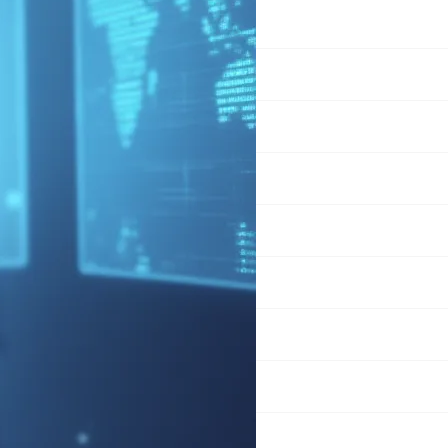
教育學習
數位科技
文藝春秋
時事評論
未分類
歷史探討
法務世界
社會百態
站務相關