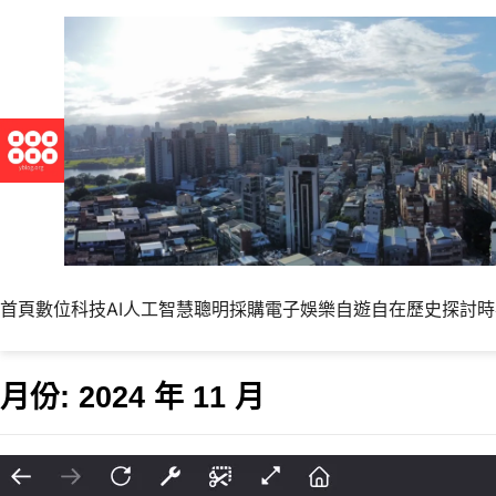
首頁
數位科技
AI人工智慧
聰明採購
電子娛樂
自遊自在
歷史探討
時
月份:
2024 年 11 月
Just Image & 