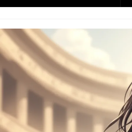
神鬼戰士2，經典
永遠的真田幸村
2024 年 11 月
Strength and H
沒看過1的一…