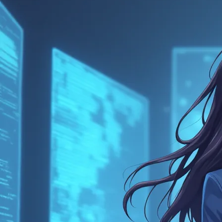
永遠的真田幸村
2024 年 11 月
五眼聯盟日前發布了新的網
洞」，這份資訊安全的公