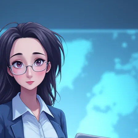
 15 日
路安全公告 AA24-317A，主題是「最常被利用的漏
告由以下機…