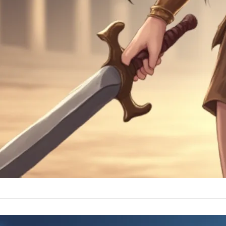
五眼聯盟發布15