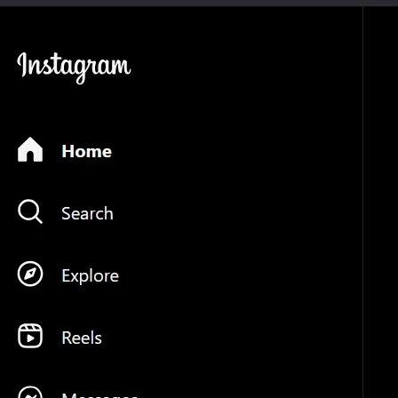
器
永遠的真田幸村
2024 年 11 月
Just Image & Vide