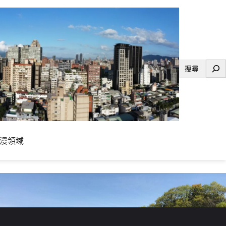
搜
尋
漫領域