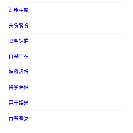
站務相關
美食饕餮
聰明採購
自遊自在
遊戲評析
醫學保健
電子娛樂
音樂饗宴