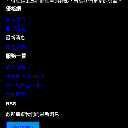
幸村紅鎧策馬赤備突擊的身影，帶給我們更多的勇氣。
優格網
關於我們
團隊組成
最新消息
聯絡我們
服務一覽
顧問服務
推薦網站:CyberQ
網站設計與建構
合作提案
RSS
歡迎追蹤我們的最新消息