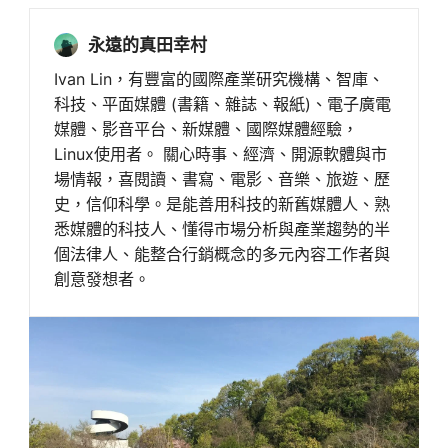
永遠的真田幸村
Ivan Lin，有豐富的國際產業研究機構、智庫、
科技、平面媒體 (書籍、雜誌、報紙)、電子廣電
媒體、影音平台、新媒體、國際媒體經驗，
Linux使用者。 關心時事、經濟、開源軟體與市
場情報，喜閱讀、書寫、電影、音樂、旅遊、歷
史，信仰科學。是能善用科技的新舊媒體人、熟
悉媒體的科技人、懂得市場分析與產業趨勢的半
個法律人、能整合行銷概念的多元內容工作者與
創意發想者。