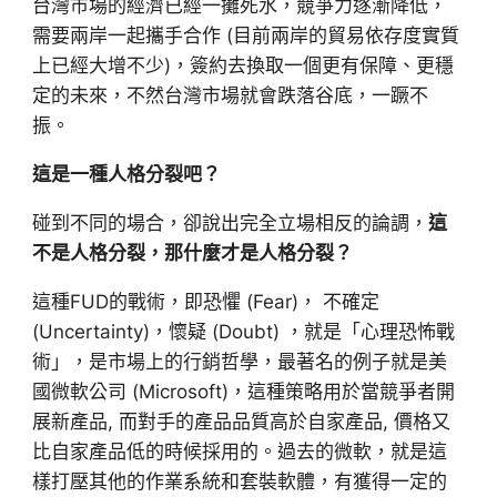
台灣市場的經濟已經一攤死水，競爭力逐漸降低，
需要兩岸一起攜手合作 (目前兩岸的貿易依存度實質
上已經大增不少)，簽約去換取一個更有保障、更穩
定的未來，不然台灣市場就會跌落谷底，一蹶不
振。
這是一種人格分裂吧？
碰到不同的場合，卻說出完全立場相反的論調，
這
不是人格分裂，那什麼才是人格分裂？
這種FUD的戰術，即恐懼 (Fear)， 不確定
(Uncertainty)，懷疑 (Doubt) ，就是「心理恐怖戰
術」，是市場上的行銷哲學，最著名的例子就是美
國微軟公司 (Microsoft)，這種策略用於當競爭者開
展新產品, 而對手的產品品質高於自家產品, 價格又
比自家產品低的時候採用的。過去的微軟，就是這
樣打壓其他的作業系統和套裝軟體，有獲得一定的