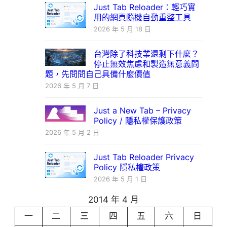
Just Tab Reloader：輕巧實
用的網頁隨機自動重整工具
2026 年 5 月 18 日
台灣除了科技業還剩下什麼？
停止無效焦慮和製造無意義問
題，先問問自己具備什麼價值
2026 年 5 月 7 日
Just a New Tab – Privacy
Policy / 隱私權保護政策
2026 年 5 月 2 日
Just Tab Reloader Privacy
Policy 隱私權政策
2026 年 5 月 1 日
2014 年 4 月
一
二
三
四
五
六
日