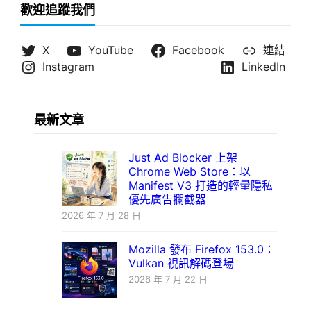
歡迎追蹤我們
X
YouTube
Facebook
連結
Instagram
LinkedIn
最新文章
Just Ad Blocker 上架
Chrome Web Store：以
Manifest V3 打造的輕量隱私
優先廣告攔截器
2026 年 7 月 28 日
Mozilla 發布 Firefox 153.0：
Vulkan 視訊解碼登場
2026 年 7 月 22 日