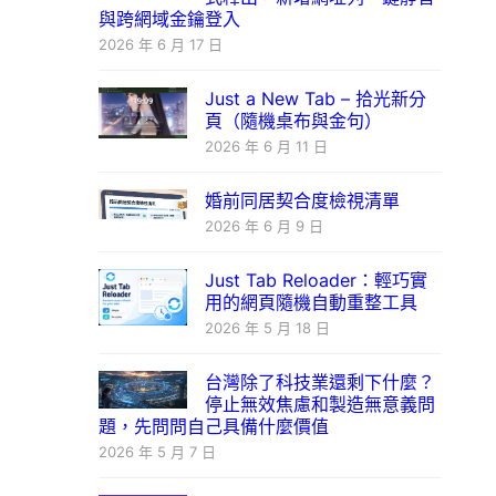
與跨網域金鑰登入
2026 年 6 月 17 日
Just a New Tab – 拾光新分
頁（隨機桌布與金句）
2026 年 6 月 11 日
婚前同居契合度檢視清單
2026 年 6 月 9 日
Just Tab Reloader：輕巧實
用的網頁隨機自動重整工具
2026 年 5 月 18 日
台灣除了科技業還剩下什麼？
停止無效焦慮和製造無意義問
題，先問問自己具備什麼價值
2026 年 5 月 7 日