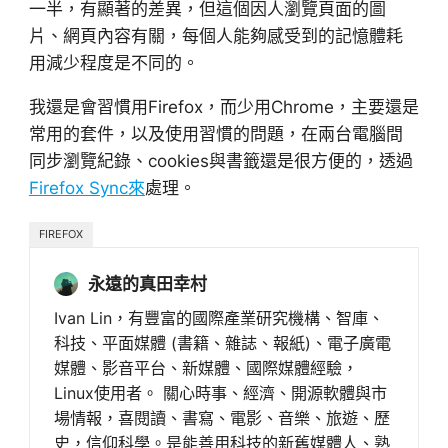
一半，有顯著的差異，但這個因人瀏覽頁面的圖
片、網頁內容有關，每個人能夠感受到的記憶體耗
用減少程度是不同的。
我還是會習慣用Firefox，而少用Chrome，主要還是
常用的套件，以及使用習慣的問題，在兩台電腦間
同步瀏覽紀錄、cookies與書籤還是很方便的，透過
Firefox Sync來
處理。
FIREFOX
永遠的真田幸村
Ivan Lin，有豐富的國際產業研究機構、智庫、
科技、平面媒體 (書籍、雜誌、報紙)、電子廣電
媒體、影音平台、新媒體、國際媒體經驗，
Linux使用者。 關心時事、經濟、開源軟體與市
場情報，喜閱讀、書寫、電影、音樂、旅遊、歷
史，信仰科學。是能善用科技的新舊媒體人、熟