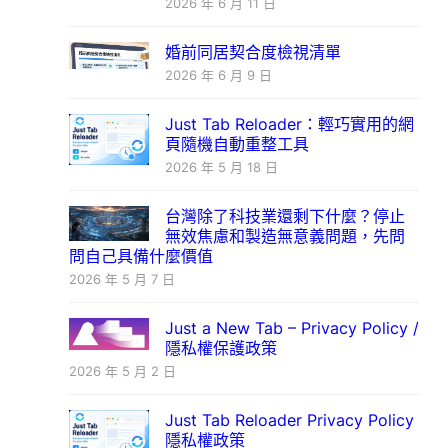
2026 年 6 月 11 日
婚前同居契合度檢視清單
2026 年 6 月 9 日
Just Tab Reloader：輕巧實用的網
頁隨機自動重整工具
2026 年 5 月 18 日
台灣除了科技業還剩下什麼？停止
無效焦慮和製造無意義問題，先問
問自己具備什麼價值
2026 年 5 月 7 日
Just a New Tab – Privacy Policy /
隱私權保護政策
2026 年 5 月 2 日
Just Tab Reloader Privacy Policy
隱私權政策