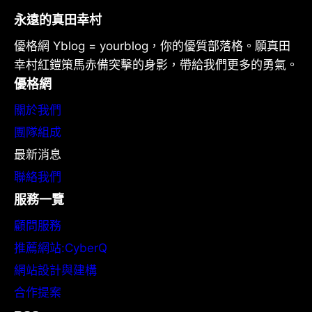
永遠的真田幸村
優格網 Yblog = yourblog，你的優質部落格。願真田
幸村紅鎧策馬赤備突擊的身影，帶給我們更多的勇氣。
優格網
關於我們
團隊組成
最新消息
聯絡我們
服務一覽
顧問服務
推薦網站:CyberQ
網站設計與建構
合作提案