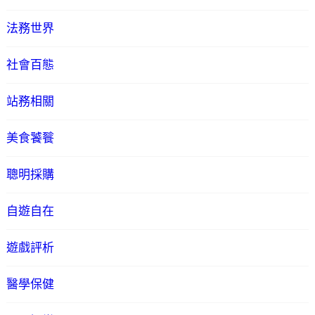
法務世界
社會百態
站務相關
美食饕餮
聰明採購
自遊自在
遊戲評析
醫學保健