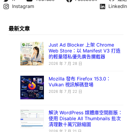
Instagram
LinkedIn
最新文章
Just Ad Blocker 上架 Chrome
Web Store：以 Manifest V3 打造
的輕量隱私優先廣告攔截器
2026 年 7 月 28 日
Mozilla 發布 Firefox 153.0：
Vulkan 視訊解碼登場
2026 年 7 月 22 日
解決 WordPress 媒體庫空間膨脹：
使用 Disable All Thumbnails 批次
清理數十萬冗餘縮圖
2026 年 7 月 21 日