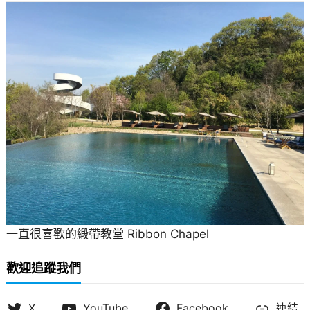
一直很喜歡的緞帶教堂 Ribbon Chapel
歡迎追蹤我們
X
YouTube
Facebook
連結