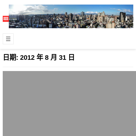
日期:
2012 年 8 月 31 日
Linux平台與AMD Dynamic Switchable
Graphics
2012 年 8 月 31 日
AMD之前有推出一個叫做AMD
Dynamic Switchable Graphics的東
西，和NVIDIA …