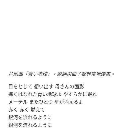
片尾曲「青い地球」，歌詞與曲子都非常地優美。
目をとじて 想い出す 母さんの面影
遠くはなれた青い地球よ やすらかに眠れ
メーテル またひとつ 星が消えるよ
赤く 赤く 燃えて
銀河を流れるように
銀河を流れるように