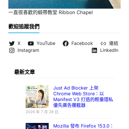
一直很喜歡的緞帶教堂 Ribbon Chapel
歡迎追蹤我們
X
YouTube
Facebook
連結
Instagram
LinkedIn
最新文章
Just Ad Blocker 上架
Chrome Web Store：以
Manifest V3 打造的輕量隱私
優先廣告攔截器
2026 年 7 月 28 日
Mozilla 發布 Firefox 153.0：