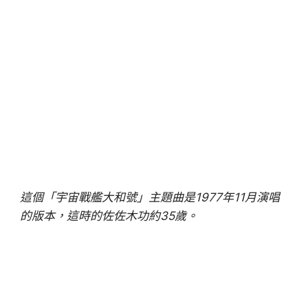
這個「宇宙戰艦大和號」主題曲是1977年11月演唱
的版本，這時的佐佐木功約35歲。