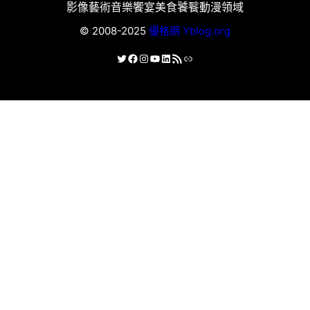
影像藝術
音樂饗宴
美食饕餮
動漫領域
© 2008-2025
優格網 Yblog.org
X
Facebook
Instagram
YouTube
LinkedIn
RSS 資訊提供
連結