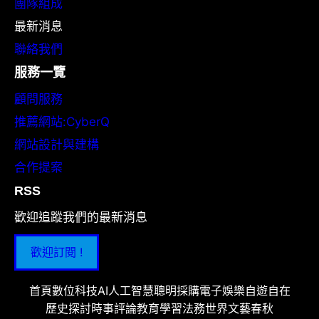
團隊組成
最新消息
聯絡我們
服務一覽
顧問服務
推薦網站:CyberQ
網站設計與建構
合作提案
RSS
歡迎追蹤我們的最新消息
歡迎訂閱 !
首頁
數位科技
AI人工智慧
聰明採購
電子娛樂
自遊自在
歷史探討
時事評論
教育學習
法務世界
文藝春秋