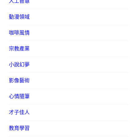
人工智慧
動漫領域
咖啡風情
宗教產業
小說幻夢
影像藝術
心情隨筆
才子佳人
教育學習