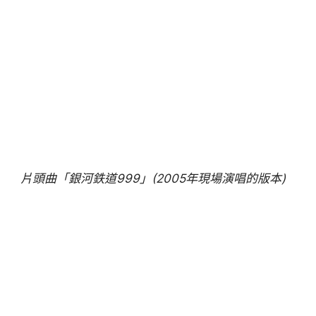
片頭曲「銀河鉄道999」(2005年現場演唱的版本)