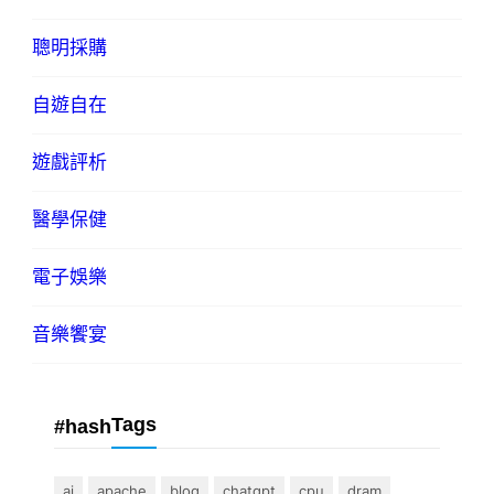
聰明採購
自遊自在
遊戲評析
醫學保健
電子娛樂
音樂饗宴
Tags
#hash
ai
apache
blog
chatgpt
cpu
dram