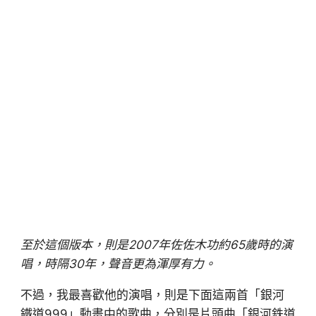
至於這個版本，則是2007年
佐佐木功約65歲時的演
唱，時隔30年，聲音更為渾厚有力。
不過，我最喜歡他的演唱，則是下面這兩首「銀河
鐵道999」動畫中的歌曲，分別是片頭曲「銀河鉄道