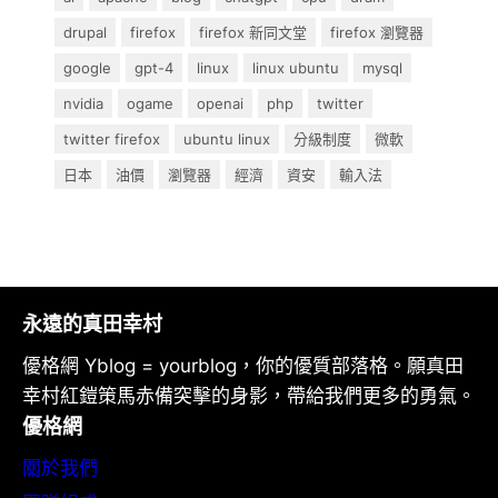
drupal
firefox
firefox 新同文堂
firefox 瀏覽器
google
gpt-4
linux
linux ubuntu
mysql
nvidia
ogame
openai
php
twitter
twitter firefox
ubuntu linux
分級制度
微軟
日本
油價
瀏覽器
經濟
資安
輸入法
永遠的真田幸村
優格網 Yblog = yourblog，你的優質部落格。願真田
幸村紅鎧策馬赤備突擊的身影，帶給我們更多的勇氣。
優格網
關於我們