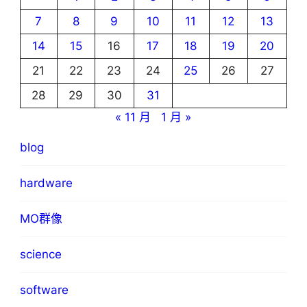
7
8
9
10
11
12
13
14
15
16
17
18
19
20
21
22
23
24
25
26
27
28
29
30
31
« 11 月
1 月 »
blog
hardware
MO群像
science
software