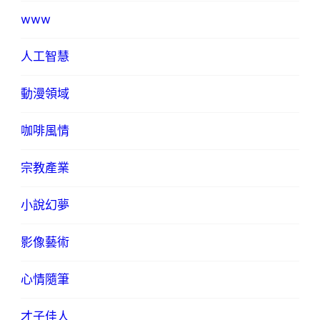
www
人工智慧
動漫領域
咖啡風情
宗教產業
小說幻夢
影像藝術
心情隨筆
才子佳人