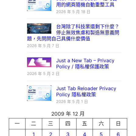
用的網頁隨機自動重整工具
2026 年 5 月 18 日
台灣除了科技業還剩下什麼？
停止無效焦慮和製造無意義問
題，先問問自己具備什麼價值
2026 年 5 月 7 日
Just a New Tab – Privacy
Policy / 隱私權保護政策
2026 年 5 月 2 日
Just Tab Reloader Privacy
Policy 隱私權政策
2026 年 5 月 1 日
2009 年 12 月
一
二
三
四
五
六
日
1
2
3
4
5
6