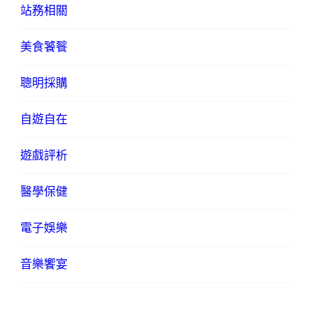
站務相關
美食饕餮
聰明採購
自遊自在
遊戲評析
醫學保健
電子娛樂
音樂饗宴