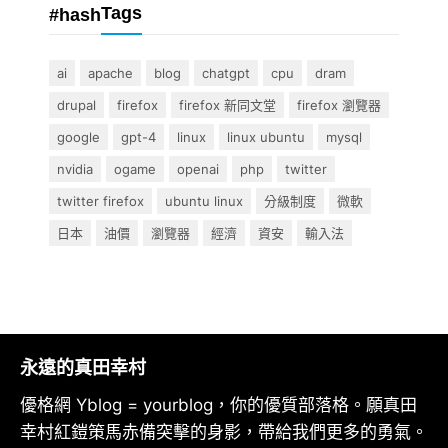
Tags
#hash
ai
apache
blog
chatgpt
cpu
dram
drupal
firefox
firefox 新同文堂
firefox 瀏覽器
google
gpt-4
linux
linux ubuntu
mysql
nvidia
ogame
openai
php
twitter
twitter firefox
ubuntu linux
分級制度
微軟
日本
油價
瀏覽器
經濟
資安
輸入法
永遠的真田幸村
優格網 Yblog = yourblog，你的優質部落格。願真田
幸村紅鎧策馬赤備突擊的身影，帶給我們更多的勇氣。