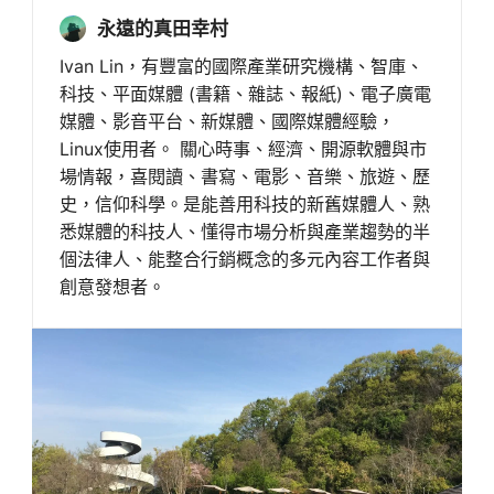
永遠的真田幸村
Ivan Lin，有豐富的國際產業研究機構、智庫、
科技、平面媒體 (書籍、雜誌、報紙)、電子廣電
媒體、影音平台、新媒體、國際媒體經驗，
Linux使用者。 關心時事、經濟、開源軟體與市
場情報，喜閱讀、書寫、電影、音樂、旅遊、歷
史，信仰科學。是能善用科技的新舊媒體人、熟
悉媒體的科技人、懂得市場分析與產業趨勢的半
個法律人、能整合行銷概念的多元內容工作者與
創意發想者。