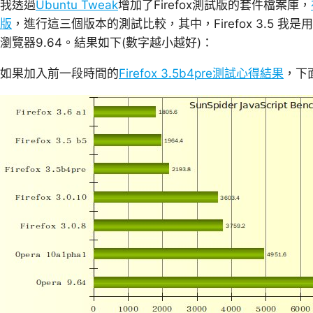
我透過
Ubuntu Tweak
增加了Firefox測試版的套件檔案庫，
版
，進行這三個版本的測試比較，其中，Firefox 3.5 我是用
瀏覽器9.64。結果如下(數字越小越好)：
如果加入前一段時間的
Firefox 3.5b4pre測試心得結果
，下