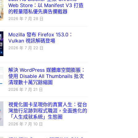
Web Store：以 Manifest V3 打造
的輕量隱私優先廣告攔截器
2026 年 7 月 28 日
Mozilla 發布 Firefox 153.0：
Vulkan 視訊解碼登場
2026 年 7 月 22 日
解決 WordPress 媒體庫空間膨脹：
使用 Disable All Thumbnails 批次
清理數十萬冗餘縮圖
2026 年 7 月 21 日
視覺化圖卡呈現你的真實人生：從台
灣旅行足跡到程式職涯，全面進化的
「人生成就系統」生態圈
2026 年 7 月 10 日