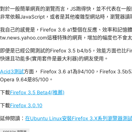
對於一般簡單網頁的瀏覽而言，JS跑得快，並不代表在一般簡
非常依賴JavaScript，或者是其他複雜型網站時，瀏覽
我自己的感覺是，Firefox 3.6 a1整個在反應、效率和
tw.news.yahoo.com這種特殊的網頁，增加的幅度也
即便是已經公開測試的Firefox 3.5 b4/b5，效能方面也比F
快速且功能多(實用套件是最大利器)的網友使用。
Acid3測試
方面， Firefox 3.6 a1為94/100，Firefox 3.5b
Opera 9.64是85/100。
下載
Firefox 3.5 Beta4(推薦)
下載
Firefox 3.0.10
延伸閱讀：
在Ubuntu Linux安裝Firefox 3.X系列瀏覽器測