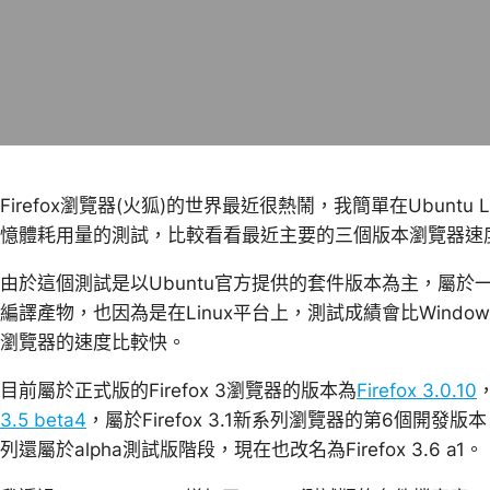
Firefox瀏覽器(火狐)的世界最近很熱鬧，我簡單在Ubuntu 
憶體耗用量的測試，比較看看最近主要的三個版本瀏覽器速
由於這個測試是以Ubuntu官方提供的套件版本為主，屬
編譯產物，也因為是在Linux平台上，測試成績會比Wind
瀏覽器的速度比較快。
目前屬於正式版的Firefox 3瀏覽器的版本為
Firefox 3.0.10
3.5 beta4
，屬於Firefox 3.1新系列瀏覽器的第6個開發版本，
列還屬於alpha測試版階段，現在也改名為Firefox 3.6 a1。