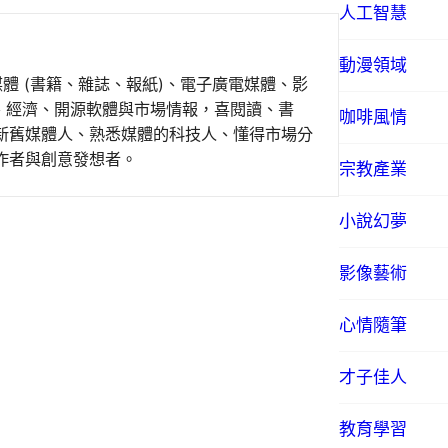
人工智慧
動漫領域
媒體 (書籍、雜誌、報紙)、電子廣電媒體、影
事、經濟、開源軟體與市場情報，喜閱讀、書
咖啡風情
新舊媒體人、熟悉媒體的科技人、懂得市場分
作者與創意發想者。
宗教產業
小說幻夢
影像藝術
心情隨筆
才子佳人
教育學習