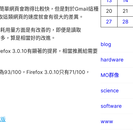
13
14
單網頁會跑得比較快，但是對於Gmail這種
20
21
器讀取這類網頁的速度就會有很大的差異。
27
28
記憶體耗用量方面是有改善的，即便是讀取
不會太多，算是相當好的改進。
blog
irefox 3.0.10有顯著的提昇，相當推薦給需要
hardware
5為93/100，Firefox 3.0.10只有71/100，
MO群像
science
software
試版
www