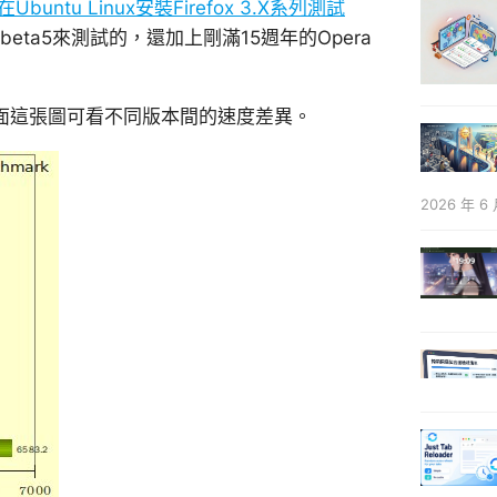
在Ubuntu Linux安裝Firefox 3.X系列測試
beta5來測試的，還加上剛滿15週年的Opera
面這張圖可看不同版本間的速度差異。
2026 年 6 