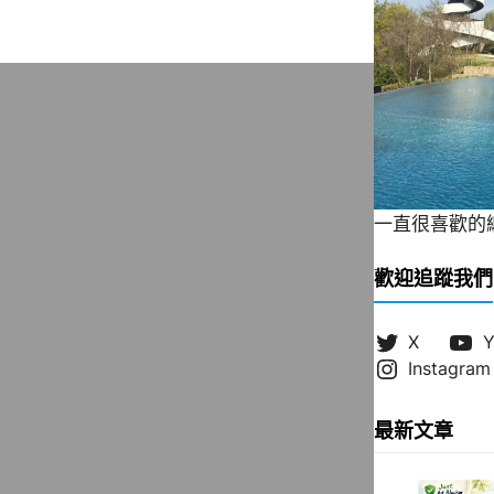
一直很喜歡的緞帶
歡迎追蹤我們
X
Y
Instagram
最新文章