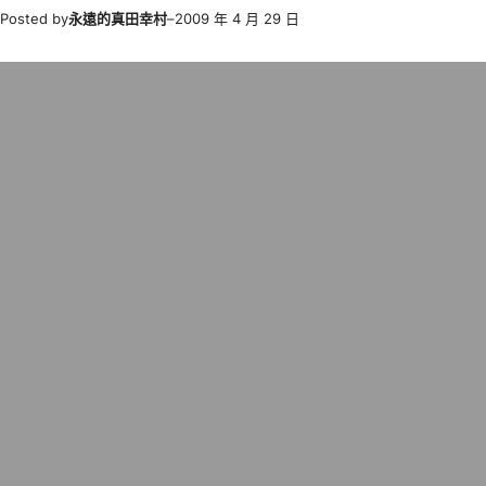
Posted by
永遠的真田幸村
–
2009 年 4 月 29 日