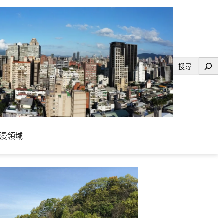
搜
尋
漫領域