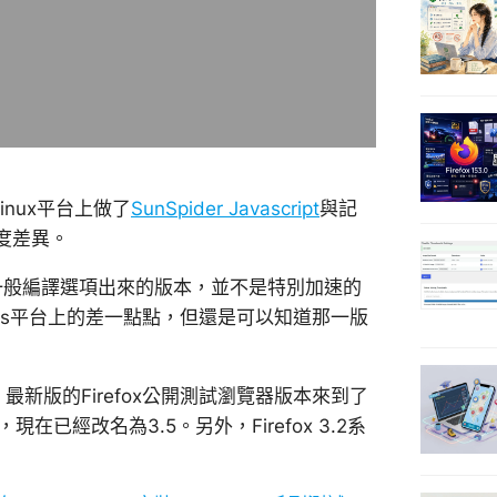
Linux平台上做了
SunSpider Javascript
與記
度差異。
於一般編譯選項出來的版本，並不是特別加速的
ows平台上的差一點點，但還是可以知道那一版
，最新版的Firefox公開測試瀏覽器版本來到了
現在已經改名為3.5。另外，Firefox 3.2系