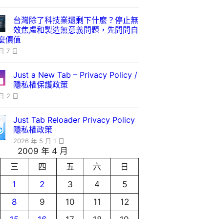
台灣除了科技業還剩下什麼？停止無
效焦慮和製造無意義問題，先問問自
麼價值
月 7 日
Just a New Tab – Privacy Policy /
隱私權保護政策
月 2 日
Just Tab Reloader Privacy Policy
隱私權政策
2026 年 5 月 1 日
2009 年 4 月
三
四
五
六
日
1
2
3
4
5
8
9
10
11
12