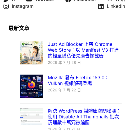
Instagram
LinkedIn
最新文章
Just Ad Blocker 上架 Chrome
Web Store：以 Manifest V3 打造
的輕量隱私優先廣告攔截器
2026 年 7 月 28 日
Mozilla 發布 Firefox 153.0：
Vulkan 視訊解碼登場
2026 年 7 月 22 日
解決 WordPress 媒體庫空間膨脹：
使用 Disable All Thumbnails 批次
清理數十萬冗餘縮圖
2026 年 7 月 21 日