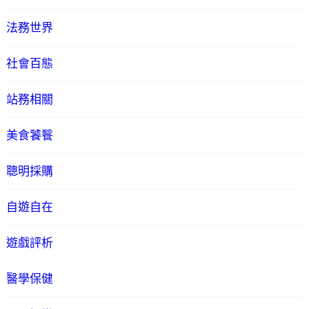
法務世界
社會百態
站務相關
美食饕餮
聰明採購
自遊自在
遊戲評析
醫學保健