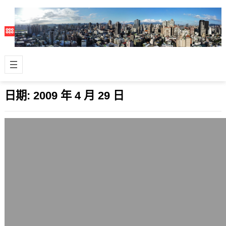
日期:
2009 年 4 月 29 日
Firefox 3.5 b5與Firefox 3.6 a1簡單測試
2009 年 4 月 29 日
Firefox瀏覽器(火狐)的世界最近很熱
鬧，我簡單在Ubuntu Linux平台上做
了SunSpider J…