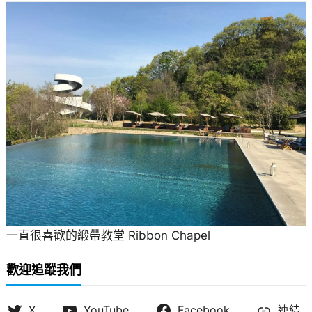
一直很喜歡的緞帶教堂 Ribbon Chapel
歡迎追蹤我們
X
YouTube
Facebook
連結