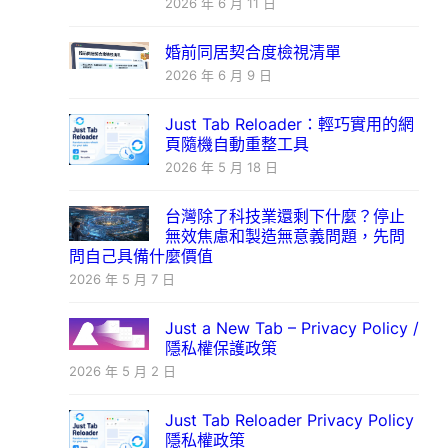
2026 年 6 月 11 日
婚前同居契合度檢視清單
2026 年 6 月 9 日
Just Tab Reloader：輕巧實用的網
頁隨機自動重整工具
2026 年 5 月 18 日
台灣除了科技業還剩下什麼？停止
無效焦慮和製造無意義問題，先問
問自己具備什麼價值
2026 年 5 月 7 日
Just a New Tab – Privacy Policy /
隱私權保護政策
2026 年 5 月 2 日
Just Tab Reloader Privacy Policy
隱私權政策