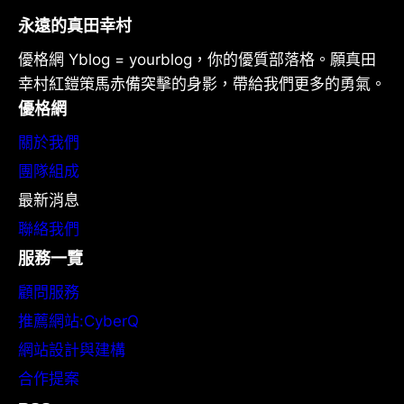
永遠的真田幸村
優格網 Yblog = yourblog，你的優質部落格。願真田
幸村紅鎧策馬赤備突擊的身影，帶給我們更多的勇氣。
優格網
關於我們
團隊組成
最新消息
聯絡我們
服務一覽
顧問服務
推薦網站:CyberQ
網站設計與建構
合作提案