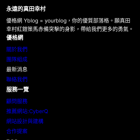
永遠的真田幸村
優格網 Yblog = yourblog，你的優質部落格。願真田
幸村紅鎧策馬赤備突擊的身影，帶給我們更多的勇氣。
優格網
關於我們
團隊組成
最新消息
聯絡我們
服務一覽
顧問服務
推薦網站:CyberQ
網站設計與建構
合作提案