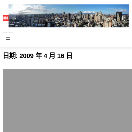
日期:
2009 年 4 月 16 日
Ubuntu 9.04(Jaunty Jackalope) RC候
選測試版登場，正式版下週發行
2009 年 4 月 16 日
Ubuntu的下一個版本Ubuntu
9.04(Jaunty Jackalope，快活的鹿角
兔/野兔)，已經發…