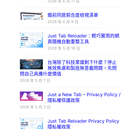
2026 年 6 月 11 日
婚前同居契合度檢視清單
2026 年 6 月 9 日
Just Tab Reloader：輕巧實用的網
頁隨機自動重整工具
2026 年 5 月 18 日
台灣除了科技業還剩下什麼？停止
無效焦慮和製造無意義問題，先問
問自己具備什麼價值
2026 年 5 月 7 日
Just a New Tab – Privacy Policy /
隱私權保護政策
2026 年 5 月 2 日
Just Tab Reloader Privacy Policy
隱私權政策