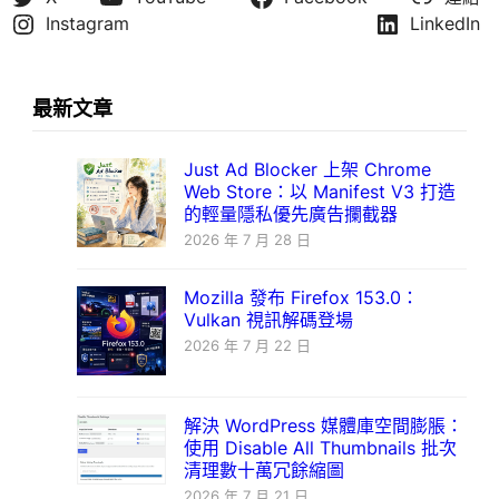
Instagram
LinkedIn
最新文章
Just Ad Blocker 上架 Chrome
Web Store：以 Manifest V3 打造
的輕量隱私優先廣告攔截器
2026 年 7 月 28 日
Mozilla 發布 Firefox 153.0：
Vulkan 視訊解碼登場
2026 年 7 月 22 日
解決 WordPress 媒體庫空間膨脹：
使用 Disable All Thumbnails 批次
清理數十萬冗餘縮圖
2026 年 7 月 21 日