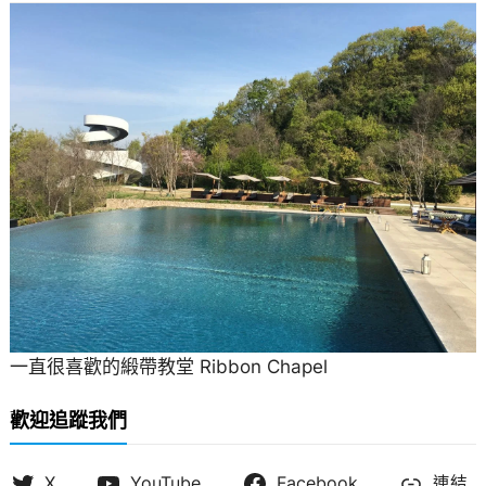
一直很喜歡的緞帶教堂 Ribbon Chapel
歡迎追蹤我們
X
YouTube
Facebook
連結