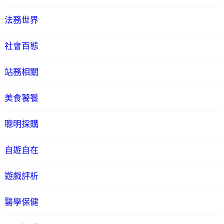
法務世界
社會百態
站務相關
美食饕餮
聰明採購
自遊自在
遊戲評析
醫學保健