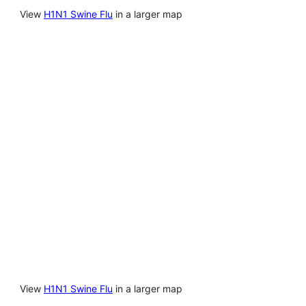
View
H1N1 Swine Flu
in a larger map
View
H1N1 Swine Flu
in a larger map