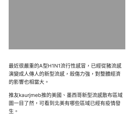
最近很嚴重的A型H1N1流行性感冒，已經從豬流感
演變成人傳人的新型流感，殺傷力強，對整體經濟
的影響也相當大。
推友kaurjmeb推的美國、墨西哥新型流感散布區域
圖一目了然，可看到北美有哪些區域已經有疫情發
生。