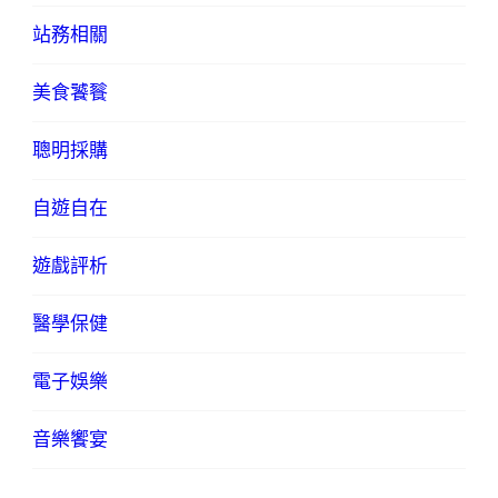
站務相關
美食饕餮
聰明採購
自遊自在
遊戲評析
醫學保健
電子娛樂
音樂饗宴