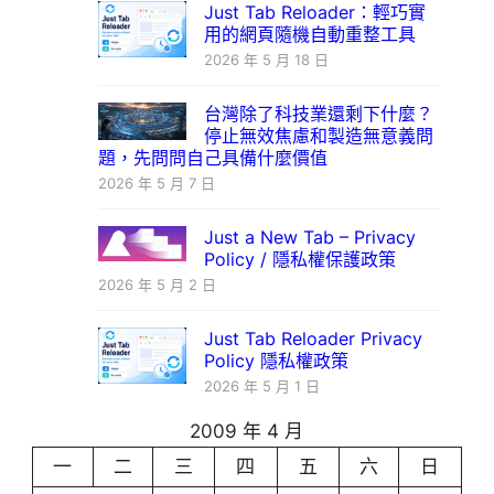
Just Tab Reloader：輕巧實
用的網頁隨機自動重整工具
2026 年 5 月 18 日
台灣除了科技業還剩下什麼？
停止無效焦慮和製造無意義問
題，先問問自己具備什麼價值
2026 年 5 月 7 日
Just a New Tab – Privacy
Policy / 隱私權保護政策
2026 年 5 月 2 日
Just Tab Reloader Privacy
Policy 隱私權政策
2026 年 5 月 1 日
2009 年 4 月
一
二
三
四
五
六
日