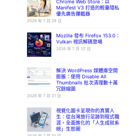
Chrome Web Store：以
Manifest V3 打造的輕量隱私
優先廣告攔截器
2026 年 7 月 28 日
Mozilla 發布 Firefox 153.0：
Vulkan 視訊解碼登場
2026 年 7 月 22 日
解決 WordPress 媒體庫空間
膨脹：使用 Disable All
Thumbnails 批次清理數十萬
冗餘縮圖
2026 年 7 月 21 日
視覺化圖卡呈現你的真實人
生：從台灣旅行足跡到程式職
涯，全面進化的「人生成就系
統」生態圈
2026 年 7 月 10 日