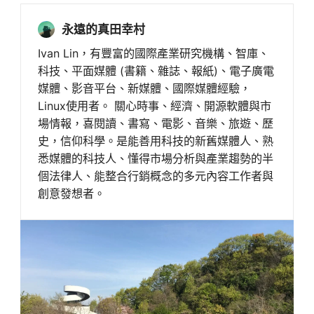
永遠的真田幸村
Ivan Lin，有豐富的國際產業研究機構、智庫、
科技、平面媒體 (書籍、雜誌、報紙)、電子廣電
媒體、影音平台、新媒體、國際媒體經驗，
Linux使用者。 關心時事、經濟、開源軟體與市
場情報，喜閱讀、書寫、電影、音樂、旅遊、歷
史，信仰科學。是能善用科技的新舊媒體人、熟
悉媒體的科技人、懂得市場分析與產業趨勢的半
個法律人、能整合行銷概念的多元內容工作者與
創意發想者。