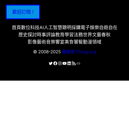
歡迎訂閱 !
首頁
數位科技
AI人工智慧
聰明採購
電子娛樂
自遊自在
歷史探討
時事評論
教育學習
法務世界
文藝春秋
影像藝術
音樂饗宴
美食饕餮
動漫領域
© 2008-2025
優格網 Yblog.org
X
Facebook
Instagram
YouTube
LinkedIn
RSS 資訊提供
連結