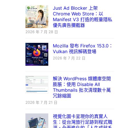
Just Ad Blocker 上架
Chrome Web Store：以
Manifest V3 打造的輕量隱私
優先廣告攔截器
2026 年 7 月 28 日
Mozilla 發布 Firefox 153.0：
Vulkan 視訊解碼登場
2026 年 7 月 22 日
解決 WordPress 媒體庫空間
膨脹：使用 Disable All
Thumbnails 批次清理數十萬
冗餘縮圖
2026 年 7 月 21 日
視覺化圖卡呈現你的真實人
生：從台灣旅行足跡到程式職
涯，全面進化的「人生成就系