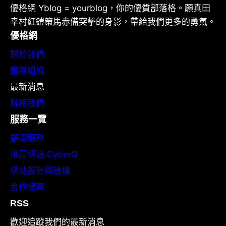
優格網 Yblog = yourblog，你的優質部落格。願真田
幸村紅鎧策馬赤備突擊的身影，帶給我們更多的勇氣。
優格網
關於我們
團隊組成
最新消息
聯絡我們
服務一覽
顧問服務
推薦網站:CyberQ
網站設計與建構
合作提案
RSS
歡迎追蹤我們的最新消息