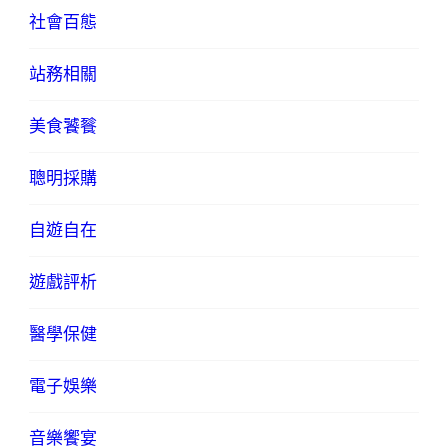
社會百態
站務相關
美食饕餮
聰明採購
自遊自在
遊戲評析
醫學保健
電子娛樂
音樂饗宴