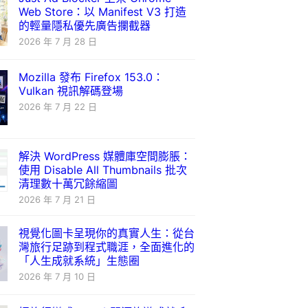
Web Store：以 Manifest V3 打造
的輕量隱私優先廣告攔截器
2026 年 7 月 28 日
Mozilla 發布 Firefox 153.0：
Vulkan 視訊解碼登場
2026 年 7 月 22 日
解決 WordPress 媒體庫空間膨脹：
使用 Disable All Thumbnails 批次
清理數十萬冗餘縮圖
2026 年 7 月 21 日
視覺化圖卡呈現你的真實人生：從台
灣旅行足跡到程式職涯，全面進化的
「人生成就系統」生態圈
2026 年 7 月 10 日