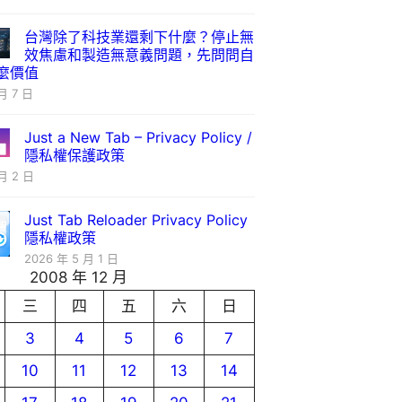
台灣除了科技業還剩下什麼？停止無
效焦慮和製造無意義問題，先問問自
麼價值
月 7 日
Just a New Tab – Privacy Policy /
隱私權保護政策
月 2 日
Just Tab Reloader Privacy Policy
隱私權政策
2026 年 5 月 1 日
2008 年 12 月
三
四
五
六
日
3
4
5
6
7
10
11
12
13
14