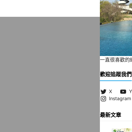
一直很喜歡的緞帶
歡迎追蹤我們
X
Y
Instagram
最新文章