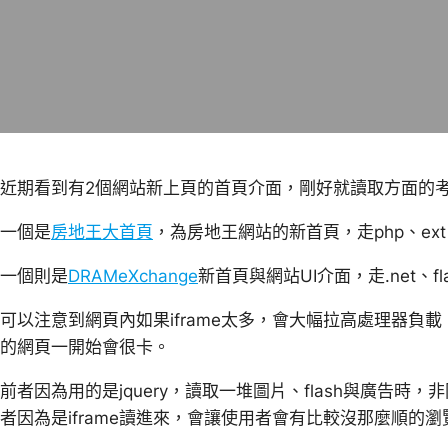
近期看到有2個網站新上頁的首頁介面，剛好就讀取方面的
一個是
房地王大首頁
，為房地王網站的新首頁，走php、ext、jq
一個則是
DRAMeXchange
新首頁與網站UI介面，走.net、flas
可以注意到網頁內如果iframe太多，會大幅拉高處理器負載
的網頁一開始會很卡。
前者因為用的是jquery，讀取一堆圖片、flash與廣告
者因為是iframe讀進來，會讓使用者會有比較沒那麼順的