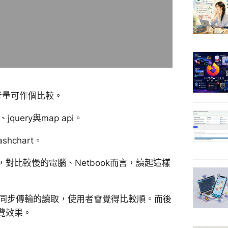
考量可作個比較。
uery與map api。
hchart。
，對比較慢的電腦、Netbook而言，讀起這樣
時，非同步傳輸的讀取，使用者會覺得比較順。而後
瀏覽效果。