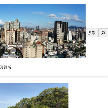
搜
尋
漫領域