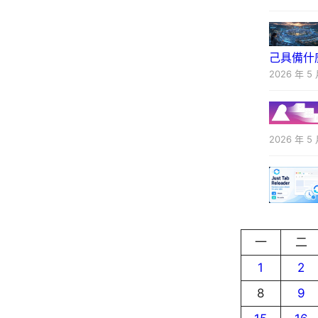
己具備什
2026 年 5 
2026 年 5 
一
二
1
2
8
9