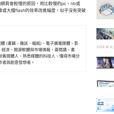
的網頁會較慢的原因，用比較慢的pc、nb或
堆或大檔flash的效率改進幅度，似乎沒有突破
媒體 (書籍、雜誌、報紙)、電子廣電媒體、影
2026 年 6 
事、經濟、開源軟體與市場情報，喜閱讀、書
新舊媒體人、熟悉媒體的科技人、懂得市場分
作者與創意發想者。