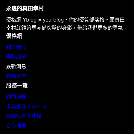
永遠的真田幸村
優格網 Yblog = yourblog，你的優質部落格。願真田
幸村紅鎧策馬赤備突擊的身影，帶給我們更多的勇氣。
優格網
關於我們
團隊組成
最新消息
聯絡我們
服務一覽
顧問服務
推薦網站:CyberQ
網站設計與建構
合作提案