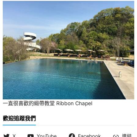
一直很喜歡的緞帶教堂 Ribbon Chapel
歡迎追蹤我們
X
YouTube
Facebook
連結