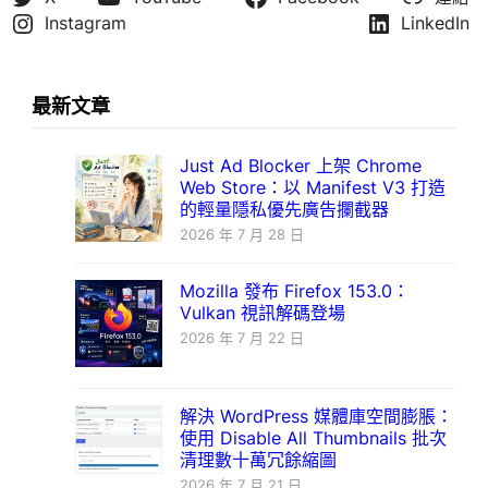
Instagram
LinkedIn
最新文章
Just Ad Blocker 上架 Chrome
Web Store：以 Manifest V3 打造
的輕量隱私優先廣告攔截器
2026 年 7 月 28 日
Mozilla 發布 Firefox 153.0：
Vulkan 視訊解碼登場
2026 年 7 月 22 日
解決 WordPress 媒體庫空間膨脹：
使用 Disable All Thumbnails 批次
清理數十萬冗餘縮圖
2026 年 7 月 21 日