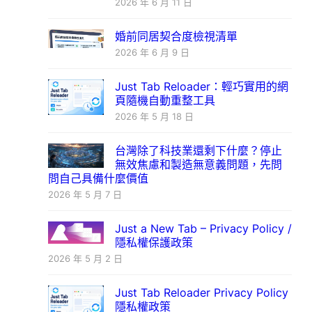
2026 年 6 月 11 日
婚前同居契合度檢視清單
2026 年 6 月 9 日
Just Tab Reloader：輕巧實用的網
頁隨機自動重整工具
2026 年 5 月 18 日
台灣除了科技業還剩下什麼？停止
無效焦慮和製造無意義問題，先問
問自己具備什麼價值
2026 年 5 月 7 日
Just a New Tab – Privacy Policy /
隱私權保護政策
2026 年 5 月 2 日
Just Tab Reloader Privacy Policy
隱私權政策