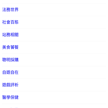
法務世界
社會百態
站務相關
美食饕餮
聰明採購
自遊自在
遊戲評析
醫學保健