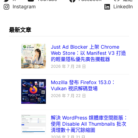
Instagram
LinkedIn
最新文章
Just Ad Blocker 上架 Chrome
Web Store：以 Manifest V3 打造
的輕量隱私優先廣告攔截器
2026 年 7 月 28 日
Mozilla 發布 Firefox 153.0：
Vulkan 視訊解碼登場
2026 年 7 月 22 日
解決 WordPress 媒體庫空間膨脹：
使用 Disable All Thumbnails 批次
清理數十萬冗餘縮圖
2026 年 7 月 21 日