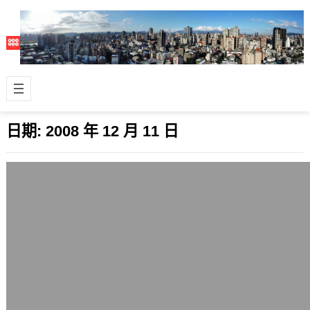
日期:
2008 年 12 月 11 日
Drupal 6.8與5.14更新釋出
2008 年 12 月 11 日
很不錯用的開源內容管理系統
(CMS)Drupal真的是年底大清倉，把很
多bug都一個個解決，連續2天內發了
6….