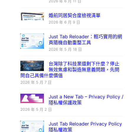
2026 年 6 月 11 日
婚前同居契合度檢視清單
2026 年 6 月 9 日
Just Tab Reloader：輕巧實用的網
頁隨機自動重整工具
2026 年 5 月 18 日
台灣除了科技業還剩下什麼？停止
無效焦慮和製造無意義問題，先問
問自己具備什麼價值
2026 年 5 月 7 日
Just a New Tab – Privacy Policy /
隱私權保護政策
2026 年 5 月 2 日
Just Tab Reloader Privacy Policy
隱私權政策