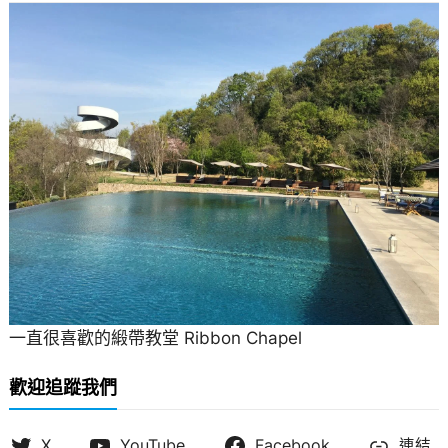
一直很喜歡的緞帶教堂 Ribbon Chapel
歡迎追蹤我們
X
YouTube
Facebook
連結