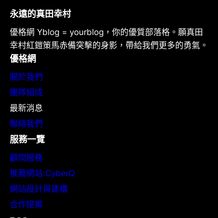
永遠的真田幸村
優格網 Yblog = yourblog，你的優質部落格。願真田
幸村紅鎧策馬赤備突擊的身影，帶給我們更多的勇氣。
優格網
關於我們
團隊組成
最新消息
聯絡我們
服務一覽
顧問服務
推薦網站:CyberQ
網站設計與建構
合作提案