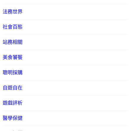
法務世界
社會百態
站務相關
美食饕餮
聰明採購
自遊自在
遊戲評析
醫學保健