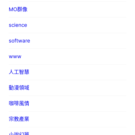
MO群像
science
software
www
人工智慧
動漫領域
咖啡風情
宗教產業
小說幻夢