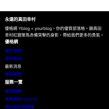
永遠的真田幸村
優格網 Yblog = yourblog，你的優質部落格。願真田
幸村紅鎧策馬赤備突擊的身影，帶給我們更多的勇氣。
優格網
關於我們
團隊組成
最新消息
聯絡我們
服務一覽
顧問服務
推薦網站:CyberQ
網站設計與建構