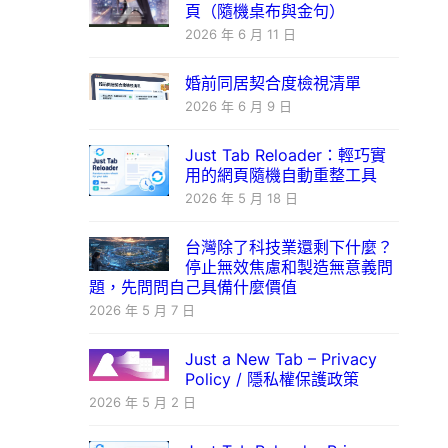
頁（隨機桌布與金句）
2026 年 6 月 11 日
婚前同居契合度檢視清單
2026 年 6 月 9 日
Just Tab Reloader：輕巧實
用的網頁隨機自動重整工具
2026 年 5 月 18 日
台灣除了科技業還剩下什麼？
停止無效焦慮和製造無意義問
題，先問問自己具備什麼價值
2026 年 5 月 7 日
Just a New Tab – Privacy
Policy / 隱私權保護政策
2026 年 5 月 2 日