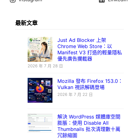
最新文章
Just Ad Blocker 上架
Chrome Web Store：以
Manifest V3 打造的輕量隱私
優先廣告攔截器
2026 年 7 月 28 日
Mozilla 發布 Firefox 153.0：
Vulkan 視訊解碼登場
2026 年 7 月 22 日
解決 WordPress 媒體庫空間
膨脹：使用 Disable All
Thumbnails 批次清理數十萬
冗餘縮圖