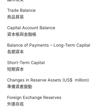
Trade Balance
商品貿易
Capital Account Balance
資本帳與金融帳
Balance of Payments – Long-Term Capital
長期資本
Short-Term Capital
短期資本
Changes in Reserve Assets (US$ million)
準備資產變動
Foreign Exchange Reserves
外匯存底