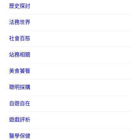
歷史探討
法務世界
社會百態
站務相關
美食饕餮
聰明採購
自遊自在
遊戲評析
醫學保健