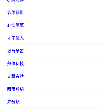
影像藝術
心情隨筆
才子佳人
教育學習
數位科技
文藝春秋
時事評論
未分類