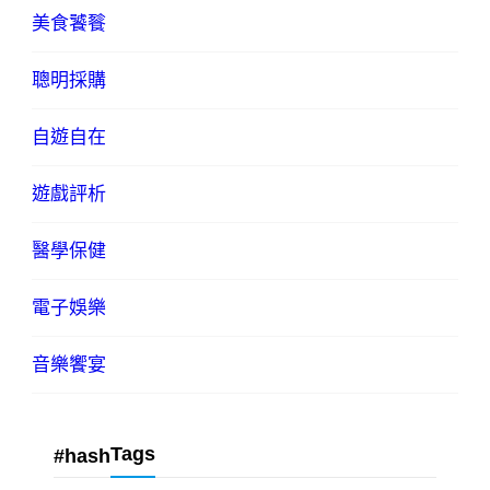
美食饕餮
聰明採購
自遊自在
遊戲評析
醫學保健
電子娛樂
音樂饗宴
Tags
#hash