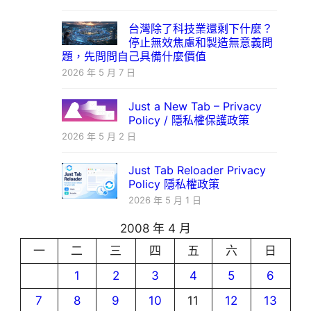
台灣除了科技業還剩下什麼？
停止無效焦慮和製造無意義問
題，先問問自己具備什麼價值
2026 年 5 月 7 日
Just a New Tab – Privacy
Policy / 隱私權保護政策
2026 年 5 月 2 日
Just Tab Reloader Privacy
Policy 隱私權政策
2026 年 5 月 1 日
2008 年 4 月
一
二
三
四
五
六
日
1
2
3
4
5
6
7
8
9
10
11
12
13