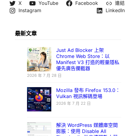
X
YouTube
Facebook
連結
Instagram
LinkedIn
最新文章
Just Ad Blocker 上架
Chrome Web Store：以
Manifest V3 打造的輕量隱私
優先廣告攔截器
2026 年 7 月 28 日
Mozilla 發布 Firefox 153.0：
Vulkan 視訊解碼登場
2026 年 7 月 22 日
解決 WordPress 媒體庫空間
膨脹：使用 Disable All