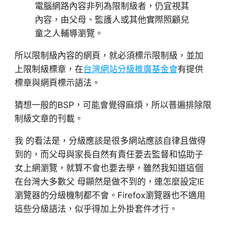
電腦網路內容非列為限制級者，仍宜視其
內容，由父母、監護人或其他實際照顧兒
童之人輔導瀏覽。
所以限制級內容的網頁，就必須標示限制級，並加
上限制級標章，在
台灣網站分級推廣基金會
有提供
標章與網頁標示語法。
猜想一般的BSP，可能會覺得麻煩，所以普遍排除限
制級文章的刊載。
我 的看法是，分級應該是很多網站應該自律且做得
到的，而父母與家長自然有責任要去監督和協助子
女上網瀏覽，就算不會也要去學，雖然我知道這個
在台灣大多數父 母顯然是做不到的，連怎麼設定IE
瀏覽器的分級機制都不會。Firefox瀏覽器也不適用
這些分級語法，似乎得加上外掛套件才行。