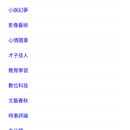
小說幻夢
影像藝術
心情隨筆
才子佳人
教育學習
數位科技
文藝春秋
時事評論