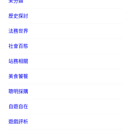
未分類
歷史探討
法務世界
社會百態
站務相關
美食饕餮
聰明採購
自遊自在
遊戲評析