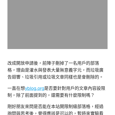
改成開放申請後，前陣子刪掉了一名用戶的部落
格，理由是灌水與發表大量無意義字元，而垃圾廣
告迴響、垃圾引用或垃圾文章同樣也是會刪除的。
一直在想
yblog.org
是否要針對用戶的文章內容設限
制，除了前面提到的，還需要有什麼限制嗎？
剛好朋友來問是否能在本站開限制級部落格，經過
詢問與思考後，覺得應該是可以的，暫時來實驗看