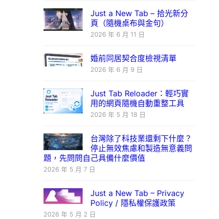
Just a New Tab – 拾光新分
頁（隨機桌布與金句）
2026 年 6 月 11 日
婚前同居契合度檢視清單
2026 年 6 月 9 日
Just Tab Reloader：輕巧實
用的網頁隨機自動重整工具
2026 年 5 月 18 日
台灣除了科技業還剩下什麼？
停止無效焦慮和製造無意義問
題，先問問自己具備什麼價值
2026 年 5 月 7 日
Just a New Tab – Privacy
Policy / 隱私權保護政策
2026 年 5 月 2 日