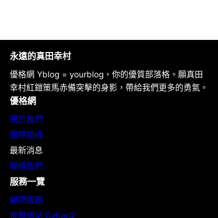
永遠的真田幸村
優格網 Yblog = yourblog，你的優質部落格。願真田
幸村紅鎧策馬赤備突擊的身影，帶給我們更多的勇氣。
優格網
關於我們
團隊組成
最新消息
聯絡我們
服務一覽
顧問服務
推薦網站:CyberQ