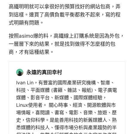
高鐵明明就可以拿很好的預算找好的網站包商，弄
到這樣。連買了高價負載平衡都救不起來，寫的程
式明顯有問題。
按照asimo爆的料，高鐵線上訂購系統是因為外包，
一層層下來的結果，就是找到做得不怎麼樣的包
商，才有這種結果。
永遠的真田幸村
Ivan Lin，有豐富的國際產業研究機構、智庫、
科技、平面媒體 (書籍、雜誌、報紙)、電子廣電
媒體、影音平台、新媒體、國際媒體經驗，
Linux使用者。 關心時事、經濟、開源軟體與市
場情報，喜閱讀、書寫、電影、音樂、旅遊、歷
史，信仰科學。是能善用科技的新舊媒體人、熟
悉媒體的科技人、懂得市場分析與產業趨勢的半