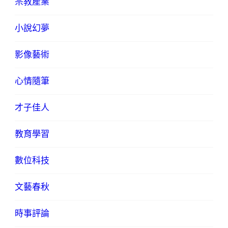
宗教產業
小說幻夢
影像藝術
心情隨筆
才子佳人
教育學習
數位科技
文藝春秋
時事評論