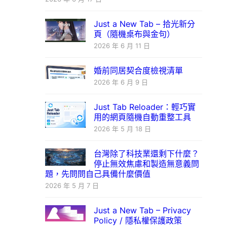
Just a New Tab – 拾光新分
頁（隨機桌布與金句）
2026 年 6 月 11 日
婚前同居契合度檢視清單
2026 年 6 月 9 日
Just Tab Reloader：輕巧實
用的網頁隨機自動重整工具
2026 年 5 月 18 日
台灣除了科技業還剩下什麼？
停止無效焦慮和製造無意義問
題，先問問自己具備什麼價值
2026 年 5 月 7 日
Just a New Tab – Privacy
Policy / 隱私權保護政策