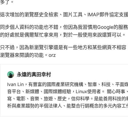
多了。
這次增加的瀏覽歷史全檢索、圖片工具、IMAP郵件協定支
同步個人資料的功能也不錯，但因為我習慣用Google的服務，所
的好處就是偶爾幫忙拿來用，對於一般使用來說還算可以。
只不過，因為新瀏覽引擎還是有一些地方和某些網頁不相容
瀏覽器來閱讀的功能。orz
永遠的真田幸村
Ivan Lin，有豐富的國際產業研究機構、智庫、科技、平面
音平台、新媒體、國際媒體經驗，Linux使用者。 關心時
寫、電影、音樂、旅遊、歷史，信仰科學。是能善用科技的
析與產業趨勢的半個法律人、能整合行銷概念的多元內容工