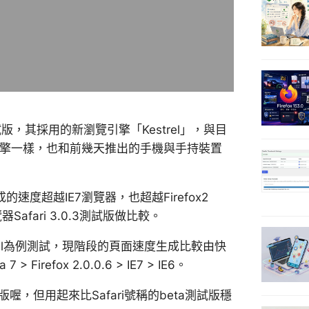
測試版，其採用的新瀏覽引擎「Kestrel」，與目
覽引擎一樣，也和前幾天推出的手機與手持裝置
度超越IE7瀏覽器，也超越Firefox2
afari 3.0.3測試版做比較。
ail為例測試，現階段的頁面速度生成比較由快
7 > Firefox 2.0.0.6 > IE7 > IE6。
版喔，但用起來比Safari號稱的beta測試版穩