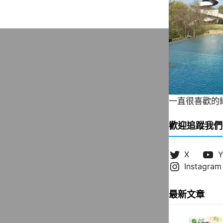
一直很喜歡的緞帶
歡迎追蹤我們
X
Y
Instagram
最新文章