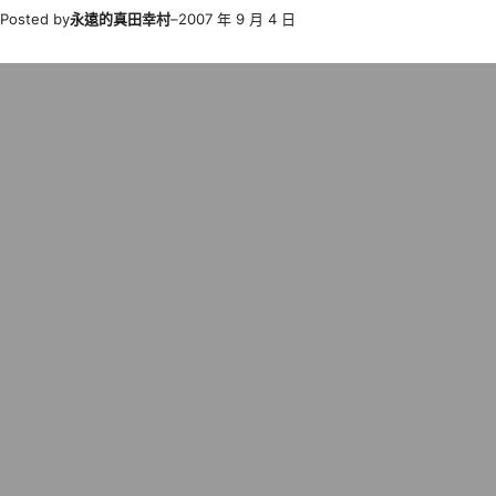
Posted by
永遠的真田幸村
–
2007 年 9 月 4 日