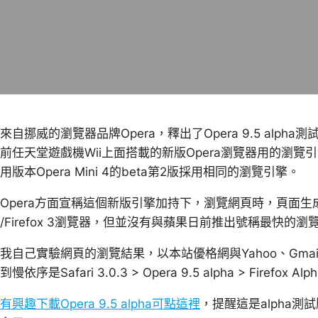
來自挪威的瀏覽器品牌Opera，釋出了Opera 9.5 alpha
前任天堂遊戲機Wii上面搭載的新版Opera瀏覽器用的瀏
用版本Opera Mini 4的beta第2版採用相同的瀏覽引擎。
Opera方面宣稱這個新版引擎加持下，瀏覽網頁時，頁面生成的速
/Firefox 3瀏覽器，但並沒有與蘋果日前推出號稱最快的瀏覽器S
我自己實驗網頁的瀏覽結果，以本站優格網與Yahoo、Gm
到慢依序是Safari 3.0.3 > Opera 9.5 alpha > Firefox Alpha 
有興趣下載Opera 9.5 alpha可點這裡
，提醒這是alpha測試