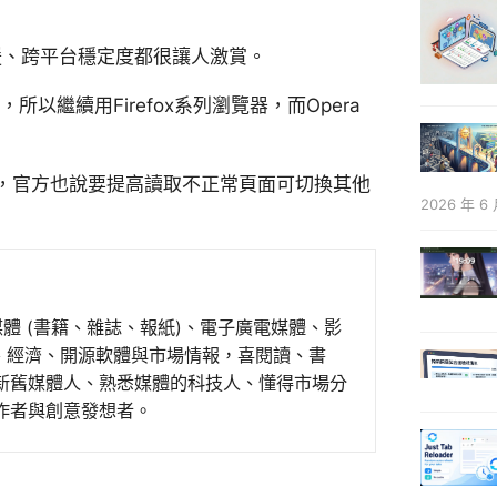
援、跨平台穩定度都很讓人激賞。
以繼續用Firefox系列瀏覽器，而Opera
，官方也說要提高讀取不正常頁面可切換其他
2026 年 6 
媒體 (書籍、雜誌、報紙)、電子廣電媒體、影
事、經濟、開源軟體與市場情報，喜閱讀、書
新舊媒體人、熟悉媒體的科技人、懂得市場分
作者與創意發想者。