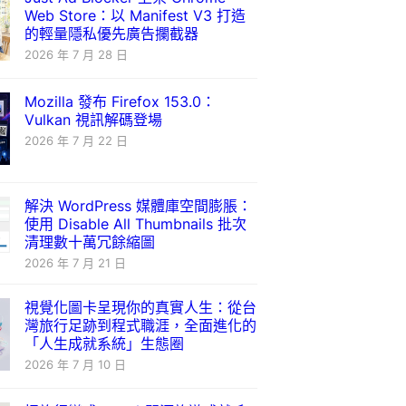
Web Store：以 Manifest V3 打造
的輕量隱私優先廣告攔截器
2026 年 7 月 28 日
Mozilla 發布 Firefox 153.0：
Vulkan 視訊解碼登場
2026 年 7 月 22 日
解決 WordPress 媒體庫空間膨脹：
使用 Disable All Thumbnails 批次
清理數十萬冗餘縮圖
2026 年 7 月 21 日
視覺化圖卡呈現你的真實人生：從台
灣旅行足跡到程式職涯，全面進化的
「人生成就系統」生態圈
2026 年 7 月 10 日