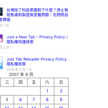
台灣除了科技業還剩下什麼？停止無
效焦慮和製造無意義問題，先問問自
麼價值
月 7 日
Just a New Tab – Privacy Policy /
隱私權保護政策
月 2 日
Just Tab Reloader Privacy Policy
隱私權政策
2026 年 5 月 1 日
2007 年 9 月
三
四
五
六
日
1
2
5
6
7
8
9