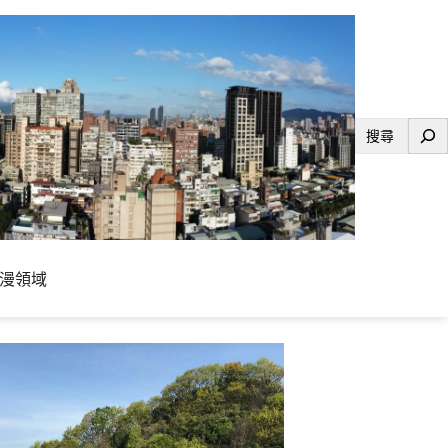
搜
尋
漫領域