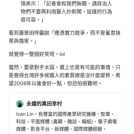
憤表示：「記者會和我們無關，請政治人
物們不要再利用藝人炒新聞，這樣的行為
很可惡。」
看到蕭景田呼籲說「應憑實力競爭，而不是蓄意抹
黑與傷害。」
就覺得一整個好笑呀。lol
當然，要是對手太弱，選上也是有可能的事情，只
是覺得台灣許多候選人的素質總是沒什麼提昇，希
望2008年以後會好一點，但恐怕很難吧。
永遠的真田幸村
Ivan Lin，有豐富的國際產業研究機構、智庫、
科技、平面媒體 (書籍、雜誌、報紙)、電子廣電
媒體、影音平台、新媒體、國際媒體經驗，