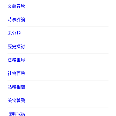
文藝春秋
時事評論
未分類
歷史探討
法務世界
社會百態
站務相關
美食饕餮
聰明採購