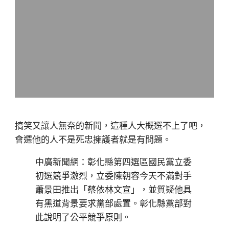
搞笑又讓人無奈的新聞，這種人大概選不上了吧，
會選他的人不是死忠擁護者就是有問題。
中廣新聞網：彰化縣第四選區國民黨立委
初選競爭激烈，立委陳朝容今天不滿對手
蕭景田推出「蔡依林文宣」，並質疑他具
有黑道背景要求黨部處置。彰化縣黨部對
此說明了公平競爭原則。