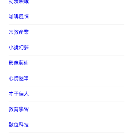
動漫領域
咖啡風情
宗教產業
小說幻夢
影像藝術
心情隨筆
才子佳人
教育學習
數位科技