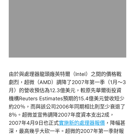
由於與處理器龍頭廠英特爾（Intel）之間的價格戰
劇烈，超微（AMD）調降了2007年第一季（1月～3
月）的營收預估為12.3億美元，較原先華爾街投資
機構Reuters Estimates預期的15.4億美元營收短少
約20％，而與該公司2006年同期相比則至少衰退了
8％。超微並宣佈調降2007年度資本支出2成，
2007年4月9日也正式
實施新的處理器報價
，降幅甚
深，最高幾乎大砍一半。超微的2007年第一季財報