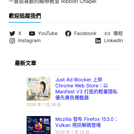
一直很喜歡的緞帶教堂 Ribbon Chapel
歡迎追蹤我們
X
YouTube
Facebook
連結
Instagram
LinkedIn
最新文章
Just Ad Blocker 上架
Chrome Web Store：以
Manifest V3 打造的輕量隱私
優先廣告攔截器
2026 年 7 月 28 日
Mozilla 發布 Firefox 153.0：
Vulkan 視訊解碼登場
2026 年 7 月 22 日