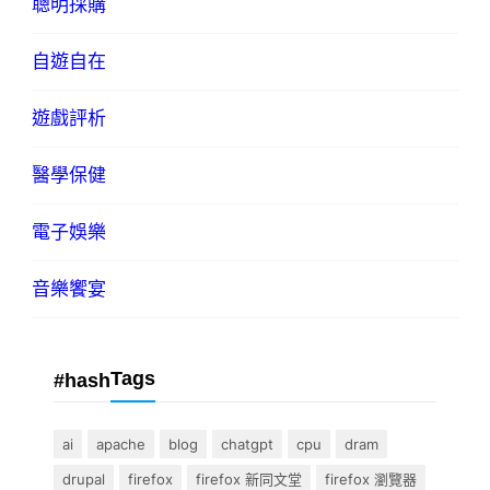
聰明採購
自遊自在
遊戲評析
醫學保健
電子娛樂
音樂饗宴
Tags
#hash
ai
apache
blog
chatgpt
cpu
dram
drupal
firefox
firefox 新同文堂
firefox 瀏覽器