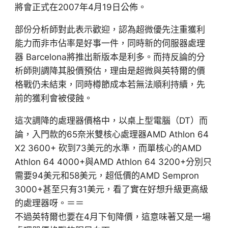
將會正式在2007年4月19日公佈。
部份分析師對此表示歡迎，認為超微優先注重獲利
能力而非市佔率是好事一件，同時新的伺服器處理
器 Barcelona將推出新版本是利多。而持反論的分
析師則調降其股價預估，理由是超微與英特爾的價
格戰仍未結束，同時樽節成本若無法順利持續，先
前的獲利會被侵蝕。
這次調降的處理器價格中，以桌上型電腦（DT）而
論，入門款的65奈米雙核心處理器AMD Athlon 64
X2 3600+ 砍到73美元的水準，而單核心的AMD
Athlon 64 4000+與AMD Athlon 64 3200+分別只
需要94美元和58美元，超低價的AMD Sempron
3000+甚至只有31美元，看了實在好想升級更高級
的處理器呀。＝＝
不過英特爾也要在4月下旬降價，這意味著又是一場