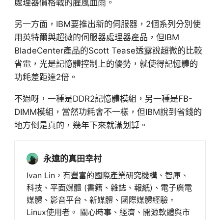
處理器價格戰的腥風血雨。
另一方面，IBM要推出新的伺服器，2個系列分別使
用英特爾與超微的伺服器處理器產品，但IBM
BladeCenter產品的Scott Tease透露說超微的比較
省電，光是記憶體控制上的優勢，就使得記憶體的
功耗差距達2倍。
不過呀，一種是DDR2記憶體模組，另一種是FB-
DIMM模組，當然功耗會不一樣，但IBM說到省錢的
地方倒是真的，幾年下來就滿划算。
永遠的真田幸村
Ivan Lin，有豐富的國際產業研究機構、智庫、
科技、平面媒體 (書籍、雜誌、報紙)、電子廣電
媒體、影音平台、新媒體、國際媒體經驗，
Linux使用者。 關心時事、經濟、開源軟體與市