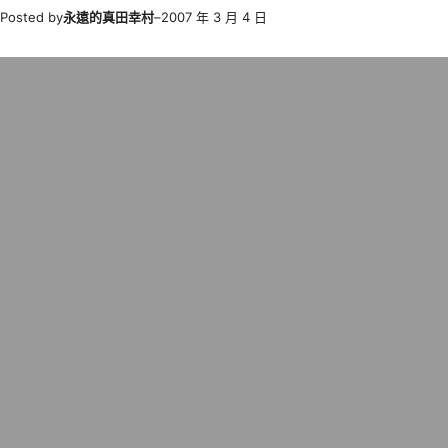
Posted by
永遠的真田幸村
–
2007 年 3 月 4 日