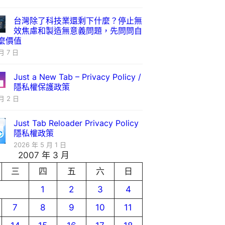
台灣除了科技業還剩下什麼？停止無
效焦慮和製造無意義問題，先問問自
麼價值
月 7 日
Just a New Tab – Privacy Policy /
隱私權保護政策
月 2 日
Just Tab Reloader Privacy Policy
隱私權政策
2026 年 5 月 1 日
2007 年 3 月
三
四
五
六
日
1
2
3
4
7
8
9
10
11