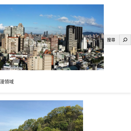
搜
尋
漫領域