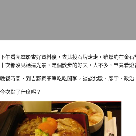
下午看完電影查好資料後，去北投石牌走走，雖然約在金石
十次都沒見過這光景，是個散步的好天，人不多，畢竟看燈
晚餐時間，到吉野家簡單吃吃閒聊，談談北歐、廟宇、政治
今次點了什麼呢？