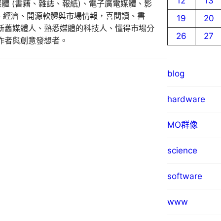
12
13
媒體 (書籍、雜誌、報紙)、電子廣電媒體、影
事、經濟、開源軟體與市場情報，喜閱讀、書
19
20
新舊媒體人、熟悉媒體的科技人、懂得市場分
26
27
作者與創意發想者。
blog
hardware
MO群像
science
software
www