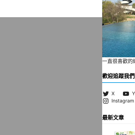
一直很喜歡的緞帶
歡迎追蹤我們
X
Y
Instagram
最新文章