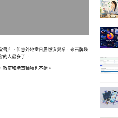
堂書店，但意外地當日居然沒營業，來石牌幾
會的人最多了。
、教育和諸事種種也不錯。