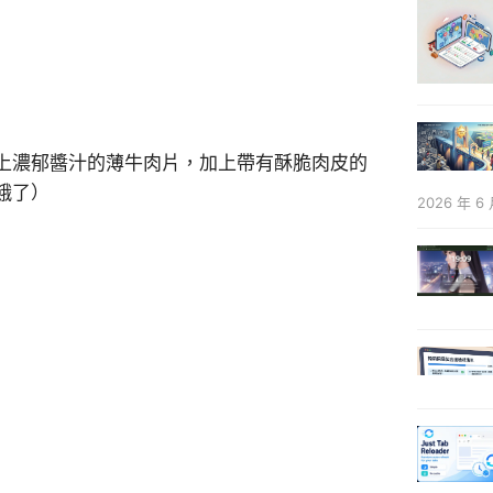
上濃郁醬汁的薄牛肉片，加上帶有酥脆肉皮的
餓了）
2026 年 6 