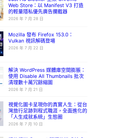
Web Store：以 Manifest V3 打造
的輕量隱私優先廣告攔截器
2026 年 7 月 28 日
Mozilla 發布 Firefox 153.0：
Vulkan 視訊解碼登場
2026 年 7 月 22 日
解決 WordPress 媒體庫空間膨脹：
使用 Disable All Thumbnails 批次
清理數十萬冗餘縮圖
2026 年 7 月 21 日
視覺化圖卡呈現你的真實人生：從台
灣旅行足跡到程式職涯，全面進化的
「人生成就系統」生態圈
2026 年 7 月 10 日