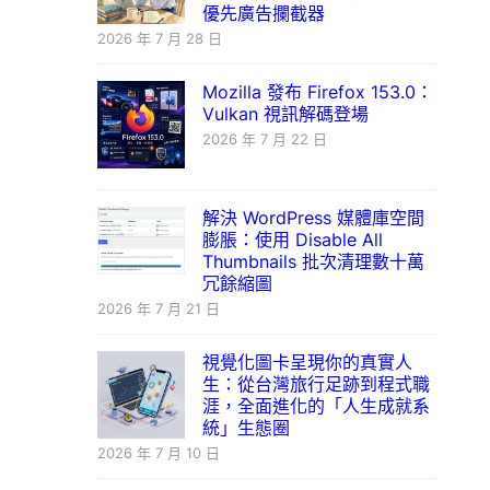
優先廣告攔截器
2026 年 7 月 28 日
Mozilla 發布 Firefox 153.0：
Vulkan 視訊解碼登場
2026 年 7 月 22 日
解決 WordPress 媒體庫空間
膨脹：使用 Disable All
Thumbnails 批次清理數十萬
冗餘縮圖
2026 年 7 月 21 日
視覺化圖卡呈現你的真實人
生：從台灣旅行足跡到程式職
涯，全面進化的「人生成就系
統」生態圈
2026 年 7 月 10 日