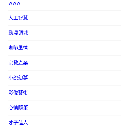
www
人工智慧
動漫領域
咖啡風情
宗教產業
小說幻夢
影像藝術
心情隨筆
才子佳人