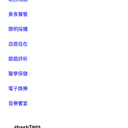
美食饕餮
聰明採購
自遊自在
遊戲評析
醫學保健
電子娛樂
音樂饗宴
Tags
#hash