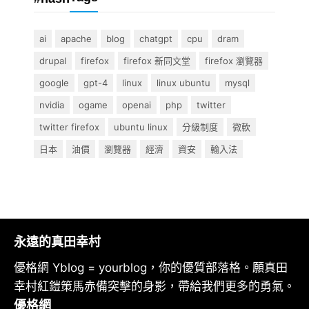
ai
apache
blog
chatgpt
cpu
dram
drupal
firefox
firefox 新同文堂
firefox 瀏覽器
google
gpt-4
linux
linux ubuntu
mysql
nvidia
ogame
openai
php
twitter
twitter firefox
ubuntu linux
分級制度
微軟
日本
油價
瀏覽器
經濟
資安
輸入法
永遠的真田幸村
優格網 Yblog = yourblog，你的優質部落格。願真田
幸村紅鎧策馬赤備突擊的身影，帶給我們更多的勇氣。
優格網