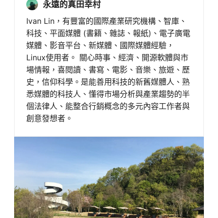
永遠的真田幸村
Ivan Lin，有豐富的國際產業研究機構、智庫、
科技、平面媒體 (書籍、雜誌、報紙)、電子廣電
媒體、影音平台、新媒體、國際媒體經驗，
Linux使用者。 關心時事、經濟、開源軟體與市
場情報，喜閱讀、書寫、電影、音樂、旅遊、歷
史，信仰科學。是能善用科技的新舊媒體人、熟
悉媒體的科技人、懂得市場分析與產業趨勢的半
個法律人、能整合行銷概念的多元內容工作者與
創意發想者。