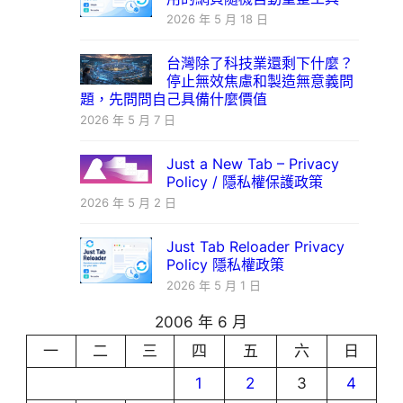
2026 年 5 月 18 日
台灣除了科技業還剩下什麼？
停止無效焦慮和製造無意義問
題，先問問自己具備什麼價值
2026 年 5 月 7 日
Just a New Tab – Privacy
Policy / 隱私權保護政策
2026 年 5 月 2 日
Just Tab Reloader Privacy
Policy 隱私權政策
2026 年 5 月 1 日
2006 年 6 月
一
二
三
四
五
六
日
1
2
3
4