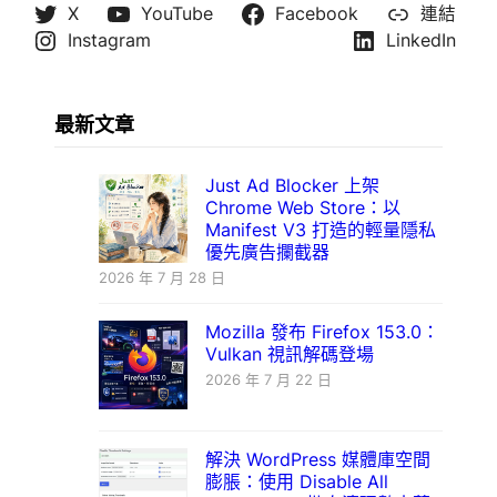
X
YouTube
Facebook
連結
Instagram
LinkedIn
最新文章
Just Ad Blocker 上架
Chrome Web Store：以
Manifest V3 打造的輕量隱私
優先廣告攔截器
2026 年 7 月 28 日
Mozilla 發布 Firefox 153.0：
Vulkan 視訊解碼登場
2026 年 7 月 22 日
解決 WordPress 媒體庫空間
膨脹：使用 Disable All