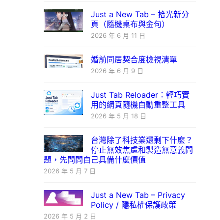
Just a New Tab – 拾光新分
頁（隨機桌布與金句）
2026 年 6 月 11 日
婚前同居契合度檢視清單
2026 年 6 月 9 日
Just Tab Reloader：輕巧實
用的網頁隨機自動重整工具
2026 年 5 月 18 日
台灣除了科技業還剩下什麼？
停止無效焦慮和製造無意義問
題，先問問自己具備什麼價值
2026 年 5 月 7 日
Just a New Tab – Privacy
Policy / 隱私權保護政策
2026 年 5 月 2 日