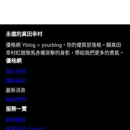
永遠的真田幸村
優格網 Yblog = yourblog，你的優質部落格。願真田
幸村紅鎧策馬赤備突擊的身影，帶給我們更多的勇氣。
優格網
關於我們
團隊組成
最新消息
聯絡我們
服務一覽
顧問服務
推薦網站:CyberQ