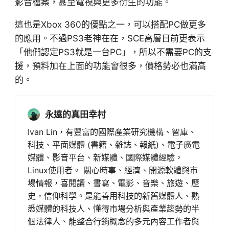
影音檔案，甚至電視與更多衍生的功能。
這也是Xbox 360的優點之一，可以搭配PC做更多
的應用。不過PS3老神在在，SCE高層日前更表示
「他們認定PS3就是一台PC」，所以不需要PC的支
援，預料加在上面的功能會很多，價格勢必也滿高
的。
永遠的真田幸村
Ivan Lin，有豐富的國際產業研究機構、智庫、
科技、平面媒體 (書籍、雜誌、報紙)、電子廣電
媒體、影音平台、新媒體、國際媒體經驗，
Linux使用者。 關心時事、經濟、開源軟體與市
場情報，喜閱讀、書寫、電影、音樂、旅遊、歷
史，信仰科學。是能善用科技的新舊媒體人、熟
悉媒體的科技人、懂得市場分析與產業趨勢的半
個法律人、能整合行銷概念的多元內容工作者與