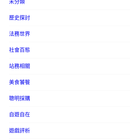
未分類
歷史探討
法務世界
社會百態
站務相關
美食饕餮
聰明採購
自遊自在
遊戲評析