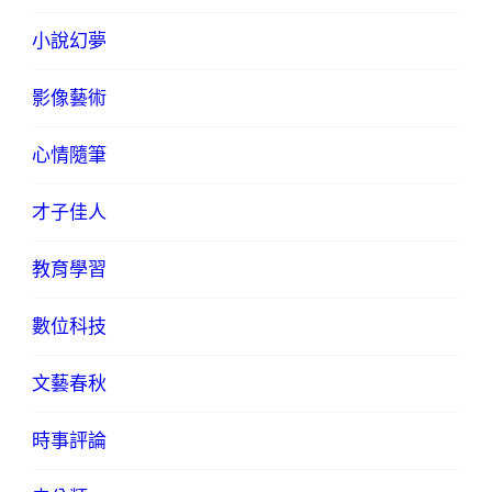
小說幻夢
影像藝術
心情隨筆
才子佳人
教育學習
數位科技
文藝春秋
時事評論