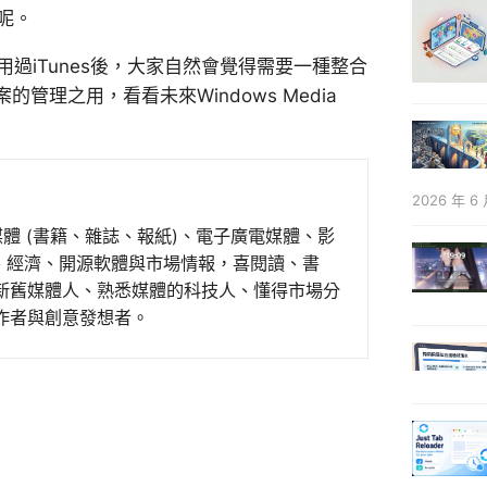
呢。
過iTunes後，大家自然會覺得需要一種整合
理之用，看看未來Windows Media
2026 年 6 
媒體 (書籍、雜誌、報紙)、電子廣電媒體、影
事、經濟、開源軟體與市場情報，喜閱讀、書
新舊媒體人、熟悉媒體的科技人、懂得市場分
作者與創意發想者。