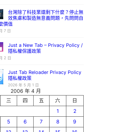
台灣除了科技業還剩下什麼？停止無
效焦慮和製造無意義問題，先問問自
麼價值
月 7 日
Just a New Tab – Privacy Policy /
隱私權保護政策
月 2 日
Just Tab Reloader Privacy Policy
隱私權政策
2026 年 5 月 1 日
2006 年 4 月
三
四
五
六
日
1
2
5
6
7
8
9