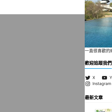
一直很喜歡的緞帶
歡迎追蹤我們
X
Y
Instagram
最新文章