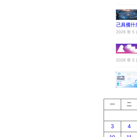
己具備什
2026 年 5 
2026 年 5 
一
二
3
4