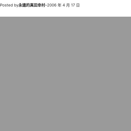
Posted by
永遠的真田幸村
–
2006 年 4 月 17 日