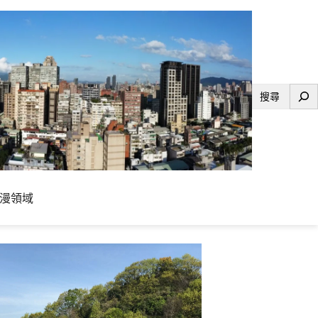
搜
尋
漫領域