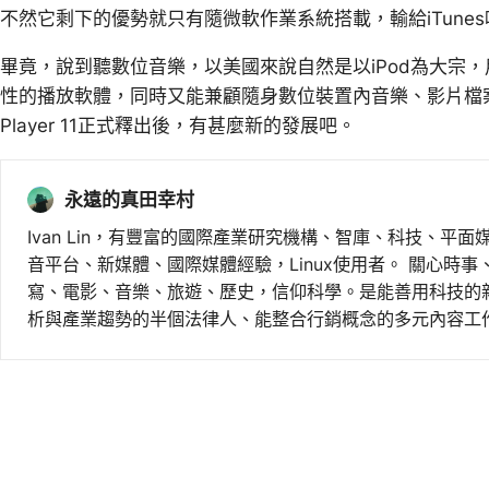
不然它剩下的優勢就只有隨微軟作業系統搭載，輸給iTunes
畢竟，說到聽數位音樂，以美國來說自然是以iPod為大宗，用
性的播放軟體，同時又能兼顧隨身數位裝置內音樂、影片檔案的管
Player 11正式釋出後，有甚麼新的發展吧。
永遠的真田幸村
Ivan Lin，有豐富的國際產業研究機構、智庫、科技、平面
音平台、新媒體、國際媒體經驗，Linux使用者。 關心時
寫、電影、音樂、旅遊、歷史，信仰科學。是能善用科技的
析與產業趨勢的半個法律人、能整合行銷概念的多元內容工