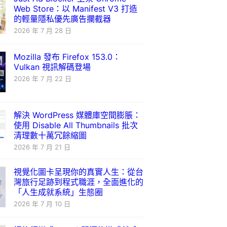
Web Store：以 Manifest V3 打造
的輕量隱私優先廣告攔截器
2026 年 7 月 28 日
Mozilla 發布 Firefox 153.0：
Vulkan 視訊解碼登場
2026 年 7 月 22 日
解決 WordPress 媒體庫空間膨脹：
使用 Disable All Thumbnails 批次
清理數十萬冗餘縮圖
2026 年 7 月 21 日
視覺化圖卡呈現你的真實人生：從台
灣旅行足跡到程式職涯，全面進化的
「人生成就系統」生態圈
2026 年 7 月 10 日