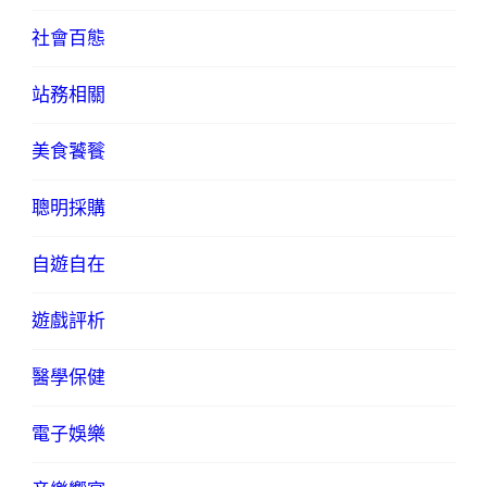
社會百態
站務相關
美食饕餮
聰明採購
自遊自在
遊戲評析
醫學保健
電子娛樂