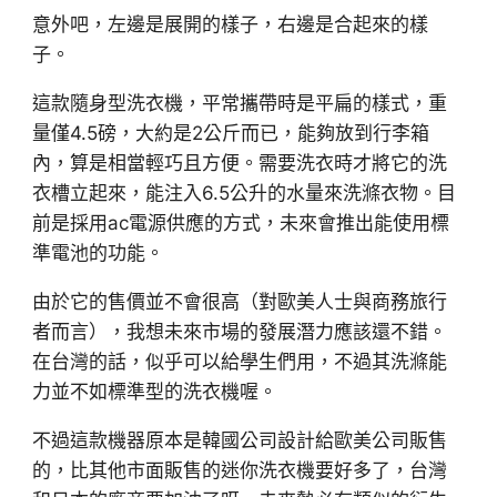
意外吧，左邊是展開的樣子，右邊是合起來的樣
子。
這款隨身型洗衣機，平常攜帶時是平扁的樣式，重
量僅4.5磅，大約是2公斤而已，能夠放到行李箱
內，算是相當輕巧且方便。需要洗衣時才將它的洗
衣槽立起來，能注入6.5公升的水量來洗滌衣物。目
前是採用ac電源供應的方式，未來會推出能使用標
準電池的功能。
由於它的售價並不會很高（對歐美人士與商務旅行
者而言），我想未來市場的發展潛力應該還不錯。
在台灣的話，似乎可以給學生們用，不過其洗滌能
力並不如標準型的洗衣機喔。
不過這款機器原本是韓國公司設計給歐美公司販售
的，比其他市面販售的迷你洗衣機要好多了，台灣