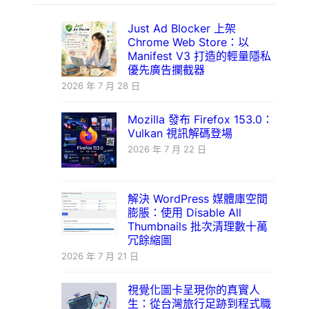
Just Ad Blocker 上架
Chrome Web Store：以
Manifest V3 打造的輕量隱私
優先廣告攔截器
2026 年 7 月 28 日
Mozilla 發布 Firefox 153.0：
Vulkan 視訊解碼登場
2026 年 7 月 22 日
解決 WordPress 媒體庫空間
膨脹：使用 Disable All
Thumbnails 批次清理數十萬
冗餘縮圖
2026 年 7 月 21 日
視覺化圖卡呈現你的真實人
生：從台灣旅行足跡到程式職