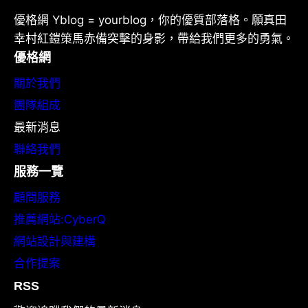
優格網 Yblog = yourblog，你的優質部落格。願真田
幸村紅鎧策馬赤備突擊的身影，帶給我們更多的勇氣。
優格網
關於我們
團隊組成
最新消息
聯絡我們
服務一覽
顧問服務
推薦網站:CyberQ
網站設計與建構
合作提案
RSS