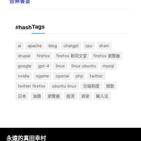
音樂饗宴
Tags
#hash
ai
apache
blog
chatgpt
cpu
dram
drupal
firefox
firefox 新同文堂
firefox 瀏覽器
google
gpt-4
linux
linux ubuntu
mysql
nvidia
ogame
openai
php
twitter
twitter firefox
ubuntu linux
分級制度
微軟
日本
油價
瀏覽器
經濟
資安
輸入法
永遠的真田幸村