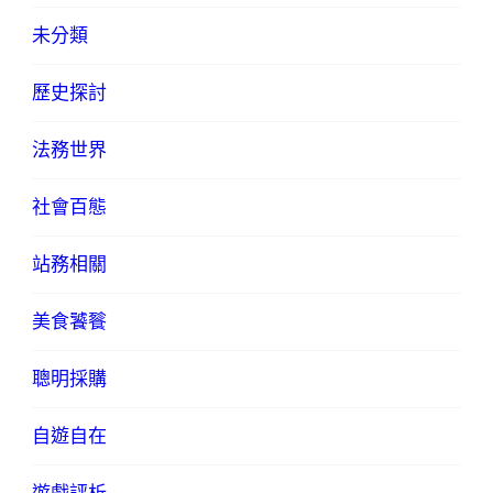
未分類
歷史探討
法務世界
社會百態
站務相關
美食饕餮
聰明採購
自遊自在