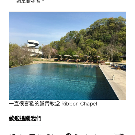
創意發想者。
一直很喜歡的緞帶教堂 Ribbon Chapel
歡迎追蹤我們