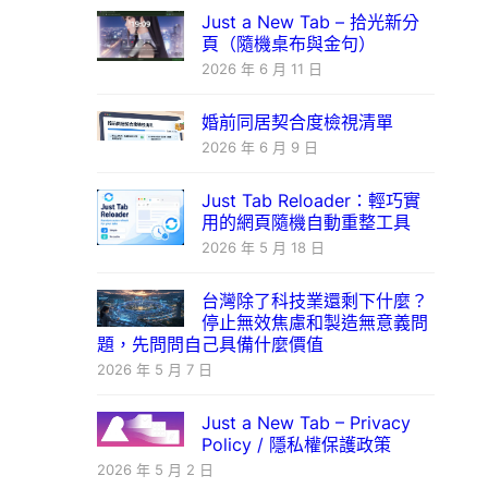
Just a New Tab – 拾光新分
頁（隨機桌布與金句）
2026 年 6 月 11 日
婚前同居契合度檢視清單
2026 年 6 月 9 日
Just Tab Reloader：輕巧實
用的網頁隨機自動重整工具
2026 年 5 月 18 日
台灣除了科技業還剩下什麼？
停止無效焦慮和製造無意義問
題，先問問自己具備什麼價值
2026 年 5 月 7 日
Just a New Tab – Privacy
Policy / 隱私權保護政策
2026 年 5 月 2 日