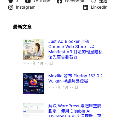
X
YouTube
Facebook
連結
Instagram
LinkedIn
最新文章
Just Ad Blocker 上架
Chrome Web Store：以
Manifest V3 打造的輕量隱私
優先廣告攔截器
2026 年 7 月 28 日
Mozilla 發布 Firefox 153.0：
Vulkan 視訊解碼登場
2026 年 7 月 22 日
解決 WordPress 媒體庫空間
膨脹：使用 Disable All
Thumbnails 批次清理數十萬