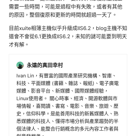
需要一些時間，可能是過程中有失敗，或者有其他
的原因，整個復原和更新的時間就超過一天了。
目前xuite相簿主機似乎升級成IIS6.2，blog主機不知
道會不會從6.1更換成IIS6.2，未知的謎可能要到明天
才有解。
永遠的真田幸村
Ivan Lin，有豐富的國際產業研究機構、智庫、
科技、平面媒體 (書籍、雜誌、報紙)、電子廣電
媒體、影音平台、新媒體、國際媒體經驗，
Linux使用者。 關心時事、經濟、開源軟體與市
場情報，喜閱讀、書寫、電影、音樂、旅遊、歷
史，信仰科學。是能善用科技的新舊媒體人、熟
悉媒體的科技人、懂得市場分析與產業趨勢的半
個法律人、能整合行銷概念的多元內容工作者與