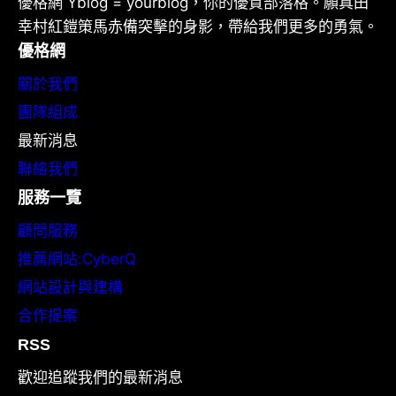
優格網 Yblog = yourblog，你的優質部落格。願真田
幸村紅鎧策馬赤備突擊的身影，帶給我們更多的勇氣。
優格網
關於我們
團隊組成
最新消息
聯絡我們
服務一覽
顧問服務
推薦網站:CyberQ
網站設計與建構
合作提案
RSS
歡迎追蹤我們的最新消息