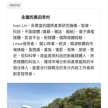
FIREFOX
永遠的真田幸村
Ivan Lin，有豐富的國際產業研究機構、智庫、
科技、平面媒體 (書籍、雜誌、報紙)、電子廣電
媒體、影音平台、新媒體、國際媒體經驗，
Linux使用者。 關心時事、經濟、開源軟體與市
場情報，喜閱讀、書寫、電影、音樂、旅遊、歷
史，信仰科學。是能善用科技的新舊媒體人、熟
悉媒體的科技人、懂得市場分析與產業趨勢的半
個法律人、能整合行銷概念的多元內容工作者與
創意發想者。