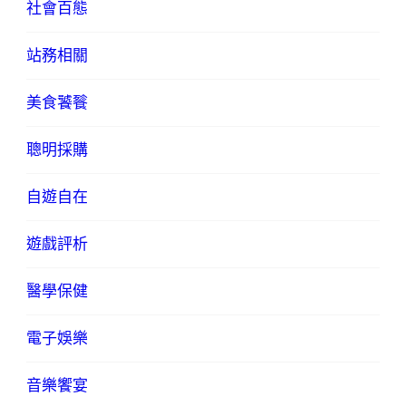
社會百態
站務相關
美食饕餮
聰明採購
自遊自在
遊戲評析
醫學保健
電子娛樂
音樂饗宴