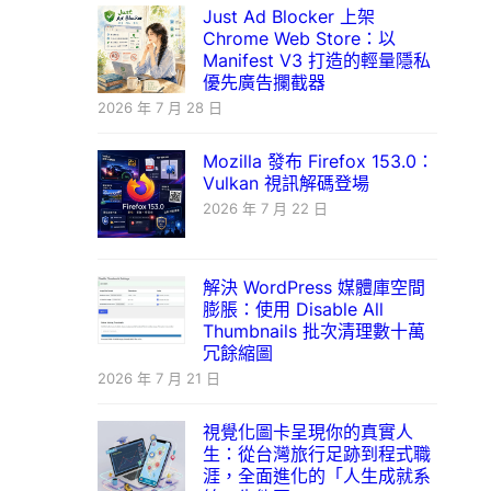
Just Ad Blocker 上架
Chrome Web Store：以
Manifest V3 打造的輕量隱私
優先廣告攔截器
2026 年 7 月 28 日
Mozilla 發布 Firefox 153.0：
Vulkan 視訊解碼登場
2026 年 7 月 22 日
解決 WordPress 媒體庫空間
膨脹：使用 Disable All
Thumbnails 批次清理數十萬
冗餘縮圖
2026 年 7 月 21 日
視覺化圖卡呈現你的真實人
生：從台灣旅行足跡到程式職
涯，全面進化的「人生成就系