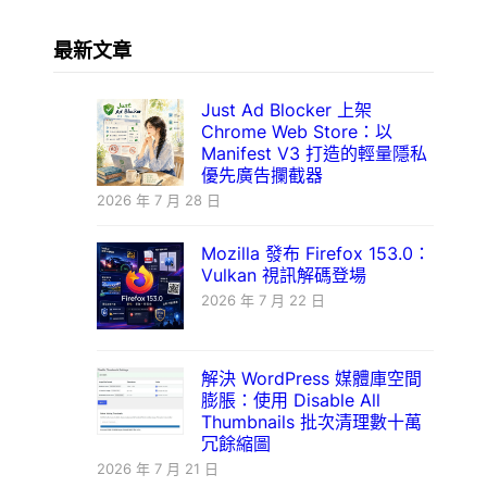
最新文章
Just Ad Blocker 上架
Chrome Web Store：以
Manifest V3 打造的輕量隱私
優先廣告攔截器
2026 年 7 月 28 日
Mozilla 發布 Firefox 153.0：
Vulkan 視訊解碼登場
2026 年 7 月 22 日
解決 WordPress 媒體庫空間
膨脹：使用 Disable All
Thumbnails 批次清理數十萬
冗餘縮圖
2026 年 7 月 21 日