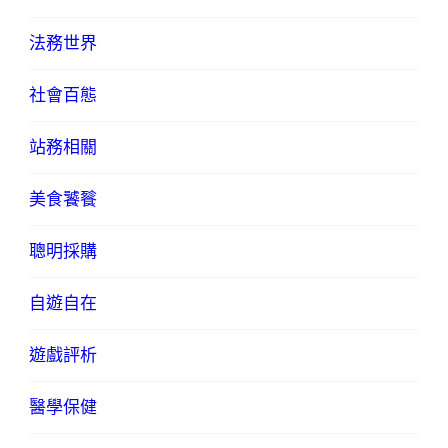
法務世界
社會百態
站務相關
美食饕餮
聰明採購
自遊自在
遊戲評析
醫學保健