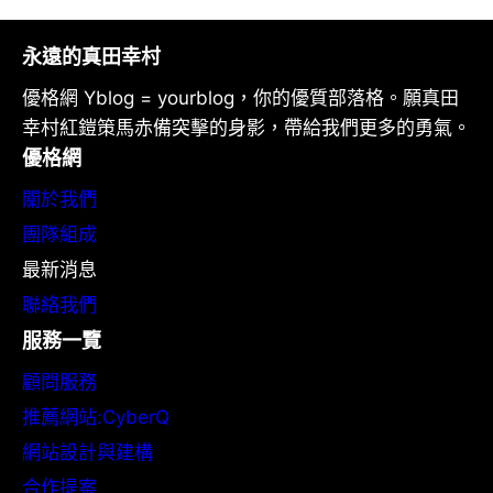
永遠的真田幸村
優格網 Yblog = yourblog，你的優質部落格。願真田
幸村紅鎧策馬赤備突擊的身影，帶給我們更多的勇氣。
優格網
關於我們
團隊組成
最新消息
聯絡我們
服務一覽
顧問服務
推薦網站:CyberQ
網站設計與建構
合作提案