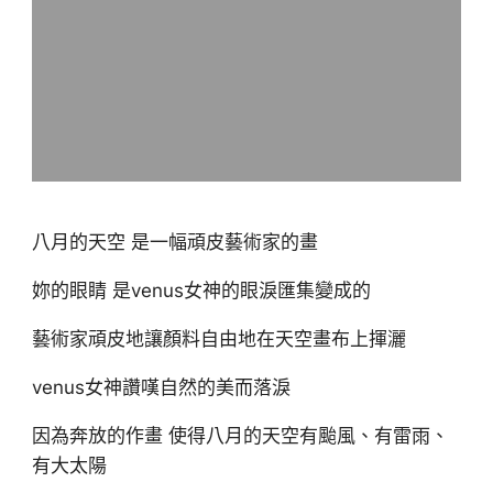
八月的天空 是一幅頑皮藝術家的畫
妳的眼睛 是venus女神的眼淚匯集變成的
藝術家頑皮地讓顏料自由地在天空畫布上揮灑
venus女神讚嘆自然的美而落淚
因為奔放的作畫 使得八月的天空有颱風、有雷雨、
有大太陽