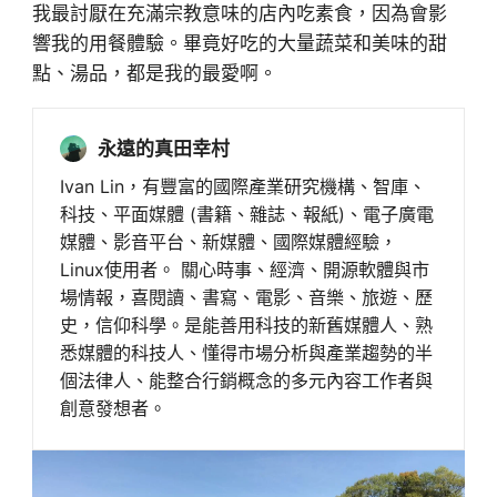
我最討厭在充滿宗教意味的店內吃素食，因為會影
響我的用餐體驗。畢竟好吃的大量蔬菜和美味的甜
點、湯品，都是我的最愛啊。
永遠的真田幸村
Ivan Lin，有豐富的國際產業研究機構、智庫、
科技、平面媒體 (書籍、雜誌、報紙)、電子廣電
媒體、影音平台、新媒體、國際媒體經驗，
Linux使用者。 關心時事、經濟、開源軟體與市
場情報，喜閱讀、書寫、電影、音樂、旅遊、歷
史，信仰科學。是能善用科技的新舊媒體人、熟
悉媒體的科技人、懂得市場分析與產業趨勢的半
個法律人、能整合行銷概念的多元內容工作者與
創意發想者。