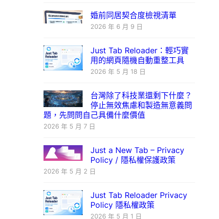
婚前同居契合度檢視清單
2026 年 6 月 9 日
Just Tab Reloader：輕巧實
用的網頁隨機自動重整工具
2026 年 5 月 18 日
台灣除了科技業還剩下什麼？
停止無效焦慮和製造無意義問
題，先問問自己具備什麼價值
2026 年 5 月 7 日
Just a New Tab – Privacy
Policy / 隱私權保護政策
2026 年 5 月 2 日
Just Tab Reloader Privacy
Policy 隱私權政策
2026 年 5 月 1 日