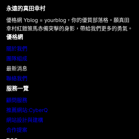
永遠的真田幸村
優格網 Yblog = yourblog，你的優質部落格。願真田
幸村紅鎧策馬赤備突擊的身影，帶給我們更多的勇氣。
優格網
關於我們
團隊組成
最新消息
聯絡我們
服務一覽
顧問服務
推薦網站:CyberQ
網站設計與建構
合作提案