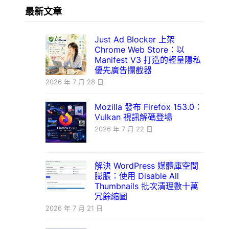
最新文章
Just Ad Blocker 上架
Chrome Web Store：以
Manifest V3 打造的輕量隱私
優先廣告攔截器
2026 年 7 月 28 日
Mozilla 發布 Firefox 153.0：
Vulkan 視訊解碼登場
2026 年 7 月 22 日
解決 WordPress 媒體庫空間
膨脹：使用 Disable All
Thumbnails 批次清理數十萬
冗餘縮圖
2026 年 7 月 21 日