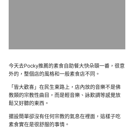
今天去Pocky推薦的素食自助餐大快朵頤一番，很意
外的，整個店的風格和一般素食店不同。
「皆大歡喜」在民生東路上，店內放的音樂不是佛
教類的宗教性曲目，而是輕音樂、詠歎調等感覺放
鬆又好聽的東西。
擺設簡單卻沒有任何宗教的氣息在裡面，這樣子吃
素食實在是很舒服的事情。