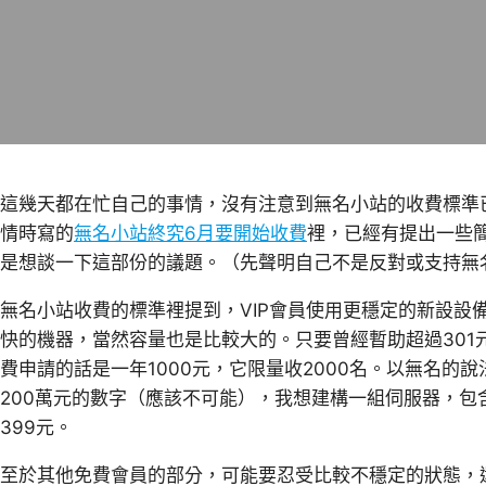
這幾天都在忙自己的事情，沒有注意到無名小站的收費標準
情時寫的
無名小站終究6月要開始收費
裡，已經有提出一些
是想談一下這部份的議題。（先聲明自己不是反對或支持無
無名小站收費的標準裡提到，VIP會員使用更穩定的新設設
快的機器，當然容量也是比較大的。只要曾經暫助超過301
費申請的話是一年1000元，它限量收2000名。以無名的
200萬元的數字（應該不可能），我想建構一組伺服器，包
399元。
至於其他免費會員的部分，可能要忍受比較不穩定的狀態，