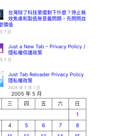
台灣除了科技業還剩下什麼？停止無
效焦慮和製造無意義問題，先問問自
麼價值
月 7 日
Just a New Tab – Privacy Policy /
隱私權保護政策
月 2 日
Just Tab Reloader Privacy Policy
隱私權政策
2026 年 5 月 1 日
2005 年 5 月
三
四
五
六
日
1
4
5
6
7
8