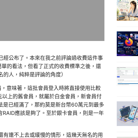
已經公布了。本來在我之前評論過收費這件事
簡單的看法，但看了正式的收費標準之後，還
名的人，純粹是評論的角度）
備，意味著，這批會員登入時將直接使用比較
元以上的舊會員，就屬於白金會員，新會員付
說法是已經滿了，那約莫是新台幣60萬元到最多
含RAID應該是夠了。至於銀卡會員，則是一年
還有連不上去或緩慢的情形，這幾天無名的用