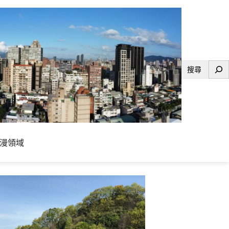
搜
尋
漫領域