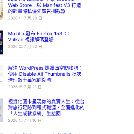
Web Store：以 Manifest V3 打造
的輕量隱私優先廣告攔截器
2026 年 7 月 28 日
Mozilla 發布 Firefox 153.0：
Vulkan 視訊解碼登場
2026 年 7 月 22 日
解決 WordPress 媒體庫空間膨脹：
使用 Disable All Thumbnails 批次
清理數十萬冗餘縮圖
2026 年 7 月 21 日
視覺化圖卡呈現你的真實人生：從台
灣旅行足跡到程式職涯，全面進化的
「人生成就系統」生態圈
2026 年 7 月 10 日