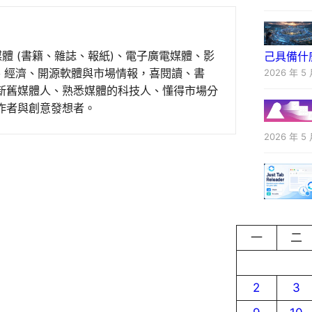
媒體 (書籍、雜誌、報紙)、電子廣電媒體、影
己具備什
事、經濟、開源軟體與市場情報，喜閱讀、書
2026 年 5 
新舊媒體人、熟悉媒體的科技人、懂得市場分
作者與創意發想者。
2026 年 5 
一
二
2
3