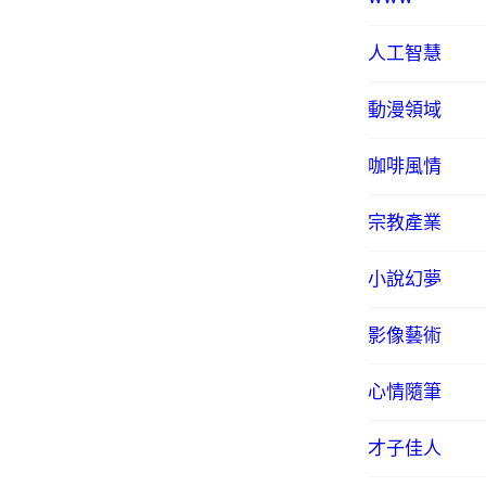
人工智慧
動漫領域
咖啡風情
宗教產業
小說幻夢
影像藝術
心情隨筆
才子佳人