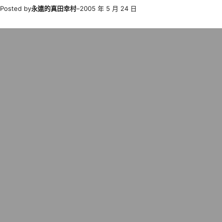
Posted by
永遠的真田幸村
–
2005 年 5 月 24 日