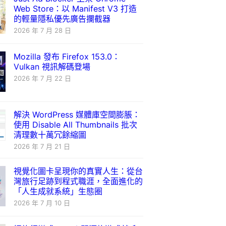
Web Store：以 Manifest V3 打造
的輕量隱私優先廣告攔截器
2026 年 7 月 28 日
Mozilla 發布 Firefox 153.0：
Vulkan 視訊解碼登場
2026 年 7 月 22 日
解決 WordPress 媒體庫空間膨脹：
使用 Disable All Thumbnails 批次
清理數十萬冗餘縮圖
2026 年 7 月 21 日
視覺化圖卡呈現你的真實人生：從台
灣旅行足跡到程式職涯，全面進化的
「人生成就系統」生態圈
2026 年 7 月 10 日