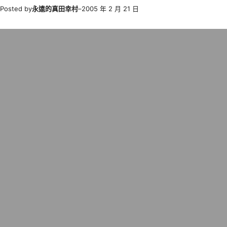
Posted by
永遠的真田幸村
–
2005 年 2 月 21 日