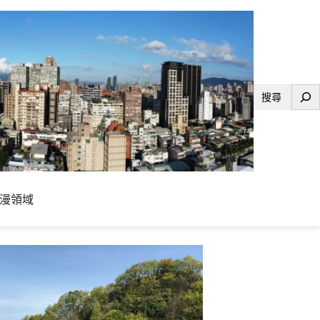
搜
尋
漫領域