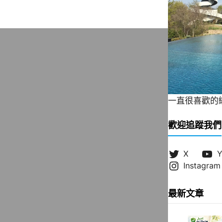
一直很喜歡的緞帶
歡迎追蹤我們
X
Y
Instagram
最新文章