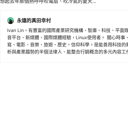
想起去年那個熱呼呼吹電扇、吹冷氣的夏天…
永遠的真田幸村
Ivan Lin，有豐富的國際產業研究機構、智庫、科技、平面
音平台、新媒體、國際媒體經驗，Linux使用者。 關心時
寫、電影、音樂、旅遊、歷史，信仰科學。是能善用科技的
析與產業趨勢的半個法律人、能整合行銷概念的多元內容工