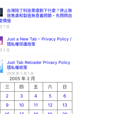
台灣除了科技業還剩下什麼？停止無
效焦慮和製造無意義問題，先問問自
麼價值
月 7 日
Just a New Tab – Privacy Policy /
隱私權保護政策
月 2 日
Just Tab Reloader Privacy Policy
隱私權政策
2026 年 5 月 1 日
2005 年 2 月
三
四
五
六
日
2
3
4
5
6
9
10
11
12
13