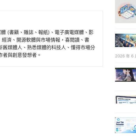
媒體 (書籍、雜誌、報紙)、電子廣電媒體、影
事、經濟、開源軟體與市場情報，喜閱讀、書
新舊媒體人、熟悉媒體的科技人、懂得市場分
作者與創意發想者。
2026 年 6 