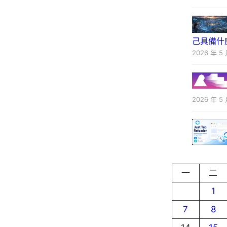
己具備什
2026 年 5 
2026 年 5 
一
二
1
7
8