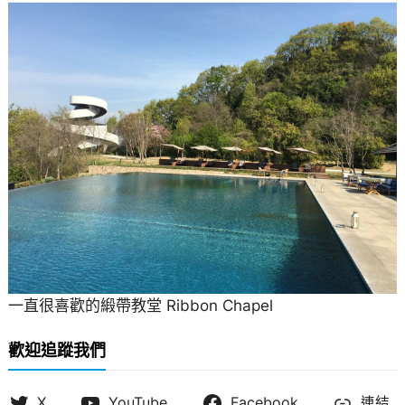
一直很喜歡的緞帶教堂 Ribbon Chapel
歡迎追蹤我們
X
YouTube
Facebook
連結