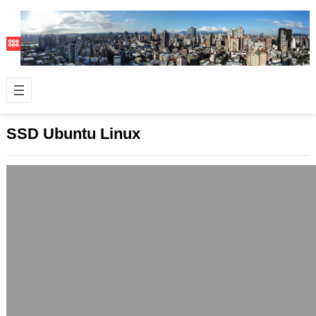
SSD Ubuntu Linux
Linux平台使用SSD必讀 (範例為Ubuntu)
2010 年 10 月 19 日
SSD和一般傳統硬碟最大的不同，就是
它的寫入壽命比較有限，同一塊資料區
裡面的快閃記憶體(flash memor…