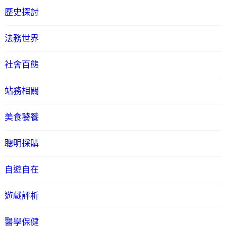
歷史探討
法務世界
社會百態
站務相關
美食饕餮
聰明採購
自遊自在
遊戲評析
醫學保健