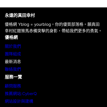
永遠的真田幸村
優格網 Yblog = yourblog，你的優質部落格。願真田
幸村紅鎧策馬赤備突擊的身影，帶給我們更多的勇氣。
優格網
關於我們
團隊組成
最新消息
聯絡我們
服務一覽
顧問服務
推薦網站:CyberQ
網站設計與建構