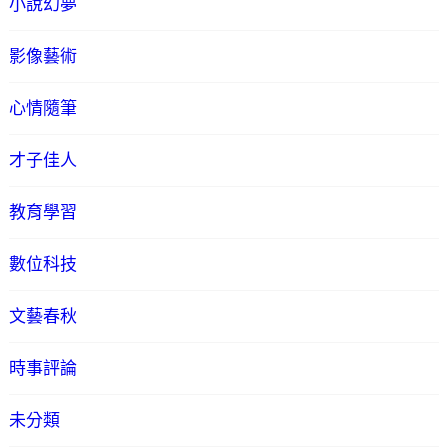
小說幻夢
影像藝術
心情隨筆
才子佳人
教育學習
數位科技
文藝春秋
時事評論
未分類