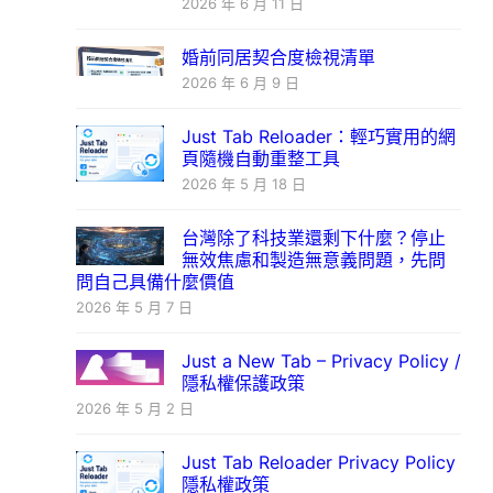
2026 年 6 月 11 日
婚前同居契合度檢視清單
2026 年 6 月 9 日
Just Tab Reloader：輕巧實用的網
頁隨機自動重整工具
2026 年 5 月 18 日
台灣除了科技業還剩下什麼？停止
無效焦慮和製造無意義問題，先問
問自己具備什麼價值
2026 年 5 月 7 日
Just a New Tab – Privacy Policy /
隱私權保護政策
2026 年 5 月 2 日
Just Tab Reloader Privacy Policy
隱私權政策