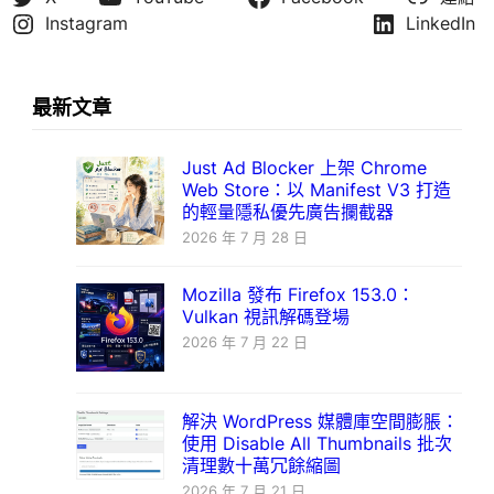
Instagram
LinkedIn
最新文章
Just Ad Blocker 上架 Chrome
Web Store：以 Manifest V3 打造
的輕量隱私優先廣告攔截器
2026 年 7 月 28 日
Mozilla 發布 Firefox 153.0：
Vulkan 視訊解碼登場
2026 年 7 月 22 日
解決 WordPress 媒體庫空間膨脹：
使用 Disable All Thumbnails 批次
清理數十萬冗餘縮圖
2026 年 7 月 21 日