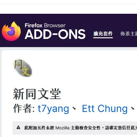
新同文堂釋出0.2.8.
永遠的真田幸村
2006 年 1 月 
提供給Firefox等瀏
繁體中文或簡體中文。 