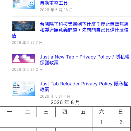
自動重整工具
2026 年 5 月 18 日
台灣除了科技業還剩下什麼？停止無效焦慮
和製造無意義問題，先問問自己具備什麼價
值
2026 年 5 月 7 日
Just a New Tab – Privacy Policy / 隱私權
保護政策
2026 年 5 月 2 日
Just Tab Reloader Privacy Policy 隱私權
政策
2026 年 5 月 1 日
2026 年 8 月
一
二
三
四
五
六
日
1
2