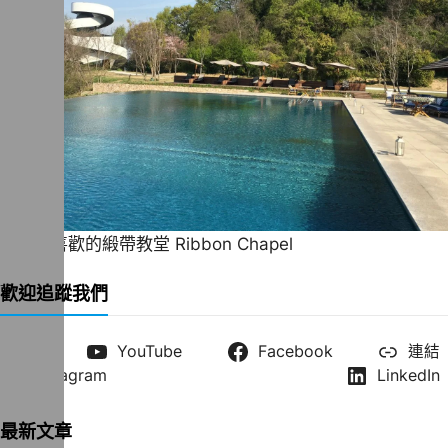
一直很喜歡的緞帶教堂 Ribbon Chapel
歡迎追蹤我們
X
YouTube
Facebook
連結
Instagram
LinkedIn
最新文章