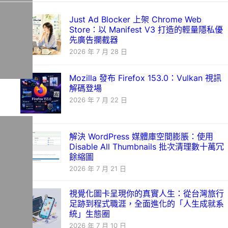
Just Ad Blocker 上架 Chrome Web
Store：以 Manifest V3 打造的輕量隱私優
先廣告攔截器
2026 年 7 月 28 日
Mozilla 發布 Firefox 153.0：Vulkan 視訊
解碼登場
2026 年 7 月 22 日
解決 WordPress 媒體庫空間膨脹：使用
Disable All Thumbnails 批次清理數十萬冗
餘縮圖
2026 年 7 月 21 日
視覺化圖卡呈現你的真實人生：從台灣旅行
足跡到程式職涯，全面進化的「人生成就系
統」生態圈
2026 年 7 月 10 日