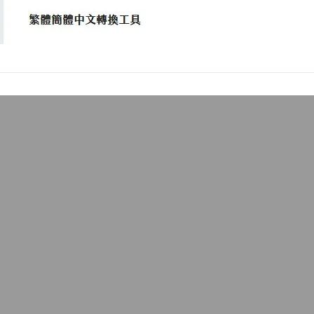
2006年度十大Fir
永遠的真田幸村
2005 年 12 月
Firefox瀏覽器的優
各式各樣的擴充套件(Ext