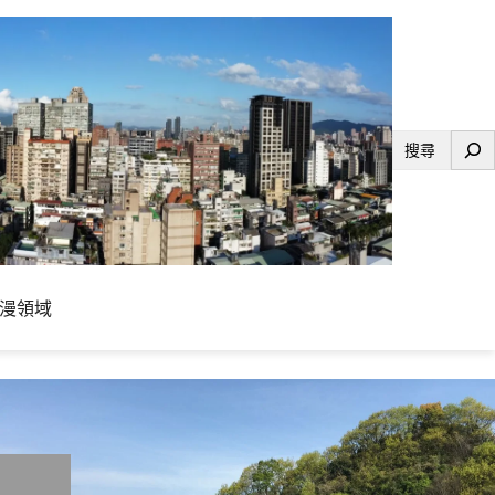
搜
尋
漫領域