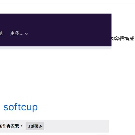
1.3
2 日
覽器使用的好用套件新同文堂，它能手動或自動將網頁內容轉換成
日前更…