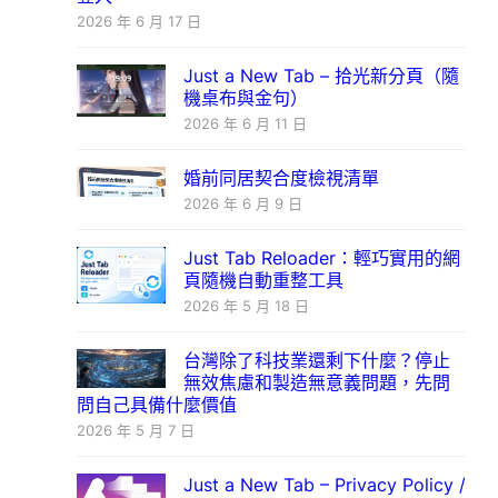
2026 年 6 月 17 日
Just a New Tab – 拾光新分頁（隨
機桌布與金句）
2026 年 6 月 11 日
婚前同居契合度檢視清單
2026 年 6 月 9 日
Just Tab Reloader：輕巧實用的網
頁隨機自動重整工具
2026 年 5 月 18 日
台灣除了科技業還剩下什麼？停止
無效焦慮和製造無意義問題，先問
問自己具備什麼價值
2026 年 5 月 7 日
Just a New Tab – Privacy Policy /