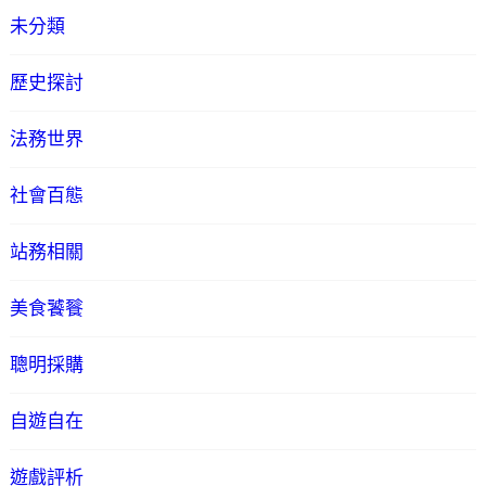
未分類
歷史探討
法務世界
社會百態
站務相關
美食饕餮
聰明採購
自遊自在
遊戲評析