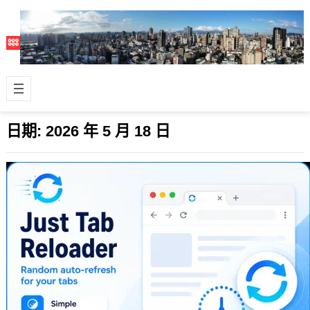
日期:
2026 年 5 月 18 日
Just Tab Reloader：輕巧實用的網頁隨
機自動重整工具
2026 年 5 月 18 日
對於經常需要緊盯各種監控儀表板的工
程師或財經、研究等多領域的工作者來
說，常在日常工作中遇到類似問題，許
多防火牆…