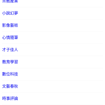
宗教產業
小說幻夢
影像藝術
心情隨筆
才子佳人
教育學習
數位科技
文藝春秋
時事評論