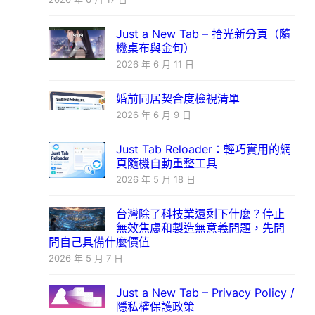
Just a New Tab – 拾光新分頁（隨
機桌布與金句）
2026 年 6 月 11 日
婚前同居契合度檢視清單
2026 年 6 月 9 日
Just Tab Reloader：輕巧實用的網
頁隨機自動重整工具
2026 年 5 月 18 日
台灣除了科技業還剩下什麼？停止
無效焦慮和製造無意義問題，先問
問自己具備什麼價值
2026 年 5 月 7 日
Just a New Tab – Privacy Policy /
隱私權保護政策