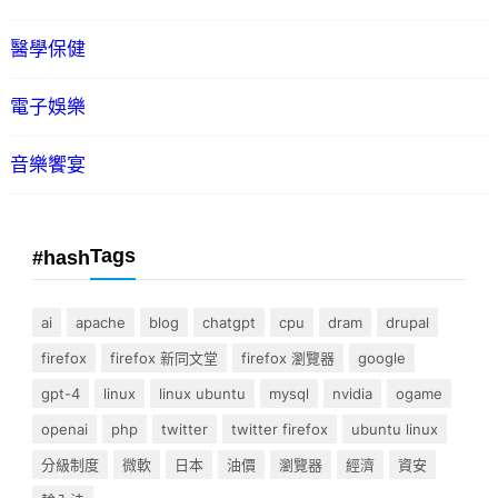
醫學保健
電子娛樂
音樂饗宴
Tags
#hash
ai
apache
blog
chatgpt
cpu
dram
drupal
firefox
firefox 新同文堂
firefox 瀏覽器
google
gpt-4
linux
linux ubuntu
mysql
nvidia
ogame
openai
php
twitter
twitter firefox
ubuntu linux
分級制度
微軟
日本
油價
瀏覽器
經濟
資安