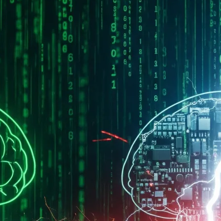
1 日
x 這系列電影，真的是對人類世界的預言警鐘，我覺得它某些提
列電影…