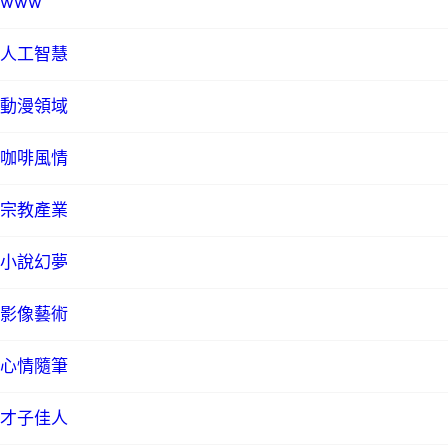
www
人工智慧
動漫領域
咖啡風情
宗教產業
小說幻夢
影像藝術
心情隨筆
才子佳人