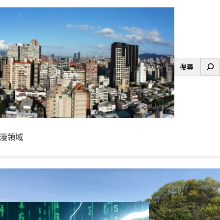
搜
尋
漫領域