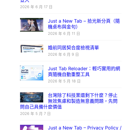
登入
2026 年 6 月 17 日
Just a New Tab – 拾光新分頁（隨
機桌布與金句）
2026 年 6 月 11 日
婚前同居契合度檢視清單
2026 年 6 月 9 日
Just Tab Reloader：輕巧實用的網
頁隨機自動重整工具
2026 年 5 月 18 日
台灣除了科技業還剩下什麼？停止
無效焦慮和製造無意義問題，先問
問自己具備什麼價值
2026 年 5 月 7 日
Just a New Tab – Privacy Policy /