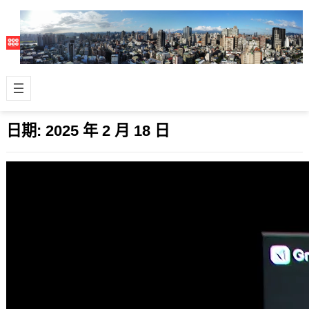
日期:
2025 年 2 月 18 日
馬斯克之AI野望：xAI發布 Grok-3 模型革
新 AI 對話體驗
2025 年 2 月 18 日
Tesla 特斯拉創辦人馬斯克旗下的 AI
公司 xAI 推出了最新產品，也就是
#Grok-3 模型，號稱是…