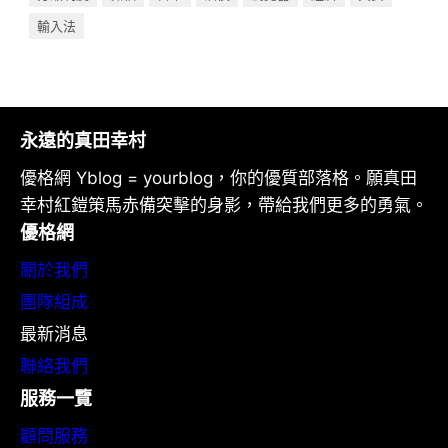
輸入法
永遠的真田幸村
優格網 Yblog = yourblog，你的優質部落格。願真田
幸村紅鎧策馬赤備突擊的身影，帶給我們更多的勇氣。
優格網
關於我們
團隊組成
最新消息
聯絡我們
服務一覽
顧問服務