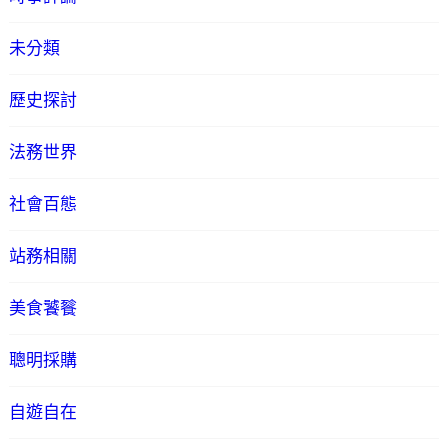
未分類
歷史探討
法務世界
社會百態
站務相關
美食饕餮
聰明採購
自遊自在