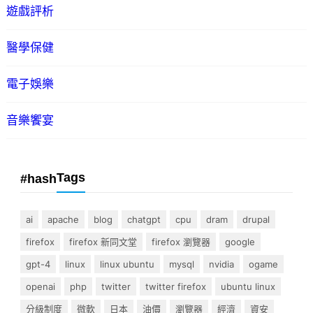
遊戲評析
醫學保健
電子娛樂
音樂饗宴
Tags
#hash
ai
apache
blog
chatgpt
cpu
dram
drupal
firefox
firefox 新同文堂
firefox 瀏覽器
google
gpt-4
linux
linux ubuntu
mysql
nvidia
ogame
openai
php
twitter
twitter firefox
ubuntu linux
分級制度
微軟
日本
油價
瀏覽器
經濟
資安