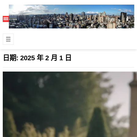
日期:
2025 年 2 月 1 日
探索 OpenAI 的新款小型模型：o3-mini
2025 年 2 月 1 日
近期 AI 市場持續熱門，各家推陳出
新，OpenAI 最近又再度更新了人工智
慧領域的發展。在周六（2月1日），…