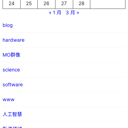
24
25
26
27
28
« 1 月
3 月 »
blog
hardware
MO群像
science
software
www
人工智慧