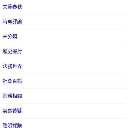
文藝春秋
時事評論
未分類
歷史探討
法務世界
社會百態
站務相關
美食饕餮
聰明採購