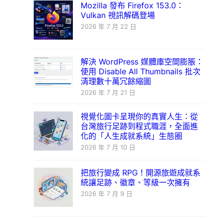
Mozilla 發布 Firefox 153.0：
Vulkan 視訊解碼登場
2026 年 7 月 22 日
解決 WordPress 媒體庫空間膨脹：
使用 Disable All Thumbnails 批次
清理數十萬冗餘縮圖
2026 年 7 月 21 日
視覺化圖卡呈現你的真實人生：從
台灣旅行足跡到程式職涯，全面進
化的「人生成就系統」生態圈
2026 年 7 月 10 日
把旅行變成 RPG！開源旅遊成就系
統讓足跡、徽章、等級一次擁有
2026 年 7 月 9 日