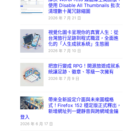
使用 Disable All Thumbnails 批次
清理數十萬冗餘縮圖
2026 年 7 月 21 日
視覺化圖卡呈現你的真實人生：從
台灣旅行足跡到程式職涯，全面進
化的「人生成就系統」生態圈
2026 年 7 月 10 日
把旅行變成 RPG！開源旅遊成就系
統讓足跡、徽章、等級一次擁有
2026 年 7 月 9 日
帶來全新設定介面與未來圖檔格
式！Firefox 152 穩定版正式釋出，
新增網址列一鍵靜音與跨網域金鑰
登入
2026 年 6 月 17 日