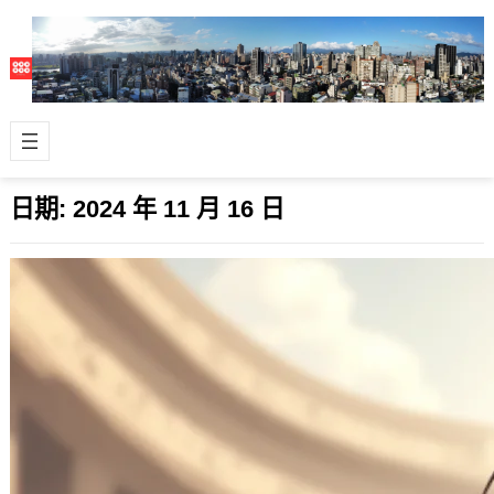
日期:
2024 年 11 月 16 日
神鬼戰士2，經典的再延續還是狗尾續貂?
2024 年 11 月 16 日
Strength and Honor~~ #神鬼戰士2
無雷心得下收： 第一集當然是比第二集
好看，沒看過1的一…