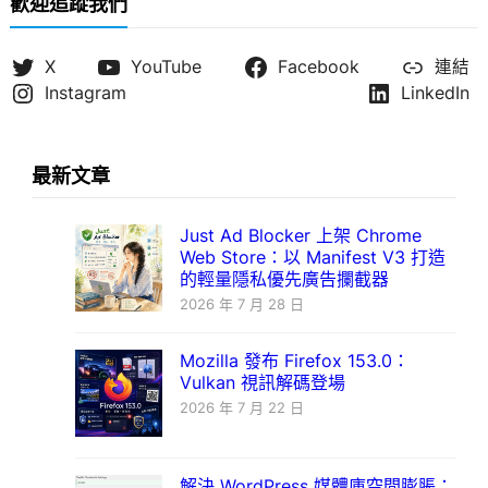
歡迎追蹤我們
X
YouTube
Facebook
連結
Instagram
LinkedIn
最新文章
Just Ad Blocker 上架 Chrome
Web Store：以 Manifest V3 打造
的輕量隱私優先廣告攔截器
2026 年 7 月 28 日
Mozilla 發布 Firefox 153.0：
Vulkan 視訊解碼登場
2026 年 7 月 22 日
解決 WordPress 媒體庫空間膨脹：