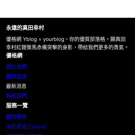
永遠的真田幸村
優格網 Yblog = yourblog，你的優質部落格。願真田
幸村紅鎧策馬赤備突擊的身影，帶給我們更多的勇氣。
優格網
關於我們
團隊組成
最新消息
聯絡我們
服務一覽
顧問服務
推薦網站:CyberQ