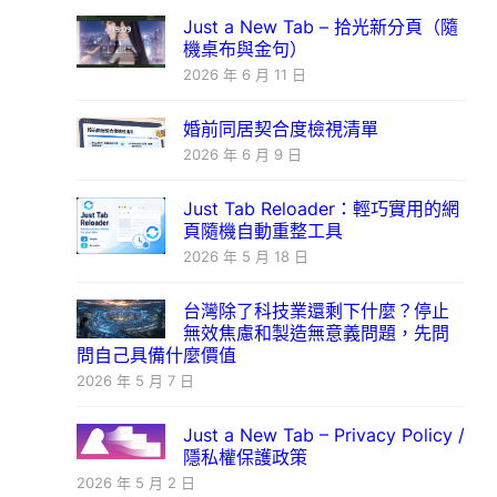
Just a New Tab – 拾光新分頁（隨
機桌布與金句）
2026 年 6 月 11 日
婚前同居契合度檢視清單
2026 年 6 月 9 日
Just Tab Reloader：輕巧實用的網
頁隨機自動重整工具
2026 年 5 月 18 日
台灣除了科技業還剩下什麼？停止
無效焦慮和製造無意義問題，先問
問自己具備什麼價值
2026 年 5 月 7 日
Just a New Tab – Privacy Policy /
隱私權保護政策
2026 年 5 月 2 日