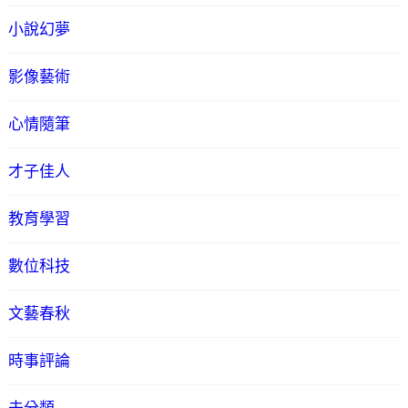
小說幻夢
影像藝術
心情隨筆
才子佳人
教育學習
數位科技
文藝春秋
時事評論