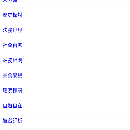
未分類
歷史探討
法務世界
社會百態
站務相關
美食饕餮
聰明採購
自遊自在
遊戲評析