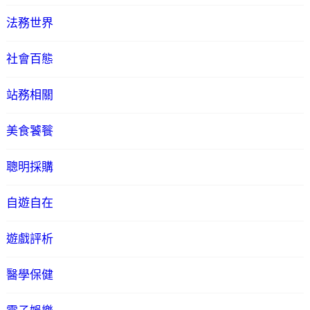
法務世界
社會百態
站務相關
美食饕餮
聰明採購
自遊自在
遊戲評析
醫學保健