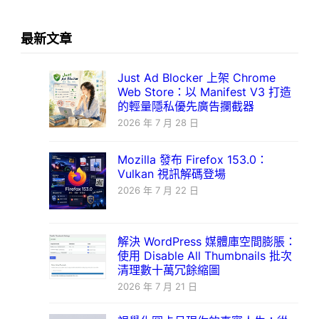
最新文章
Just Ad Blocker 上架 Chrome
Web Store：以 Manifest V3 打造
的輕量隱私優先廣告攔截器
2026 年 7 月 28 日
Mozilla 發布 Firefox 153.0：
Vulkan 視訊解碼登場
2026 年 7 月 22 日
解決 WordPress 媒體庫空間膨脹：
使用 Disable All Thumbnails 批次
清理數十萬冗餘縮圖
2026 年 7 月 21 日