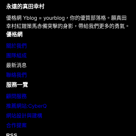
永遠的真田幸村
優格網 Yblog = yourblog，你的優質部落格。願真田
幸村紅鎧策馬赤備突擊的身影，帶給我們更多的勇氣。
優格網
關於我們
團隊組成
最新消息
聯絡我們
服務一覽
顧問服務
推薦網站:CyberQ
網站設計與建構
合作提案
RSS