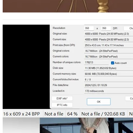
Smart Image Upload Resizer –
WordPress 圖片上傳自動縮圖器
2024 年 12 月 5 日
WordPress 是很流行的 CMS 系統，很
多網站都採用這個來部署，而市面上也
已經有不少避免編輯或商品上稿…