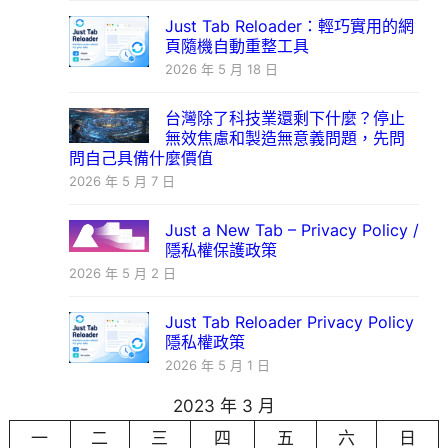
Just Tab Reloader：輕巧實用的網
頁隨機自動重整工具
2026 年 5 月 18 日
台灣除了科技業還剩下什麼？停止
無效焦慮和製造無意義問題，先問
問自己具備什麼價值
2026 年 5 月 7 日
Just a New Tab – Privacy Policy /
隱私權保護政策
2026 年 5 月 2 日
Just Tab Reloader Privacy Policy
隱私權政策
2026 年 5 月 1 日
2023 年 3 月
一
二
三
四
五
六
日