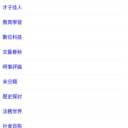
才子佳人
教育學習
數位科技
文藝春秋
時事評論
未分類
歷史探討
法務世界
社會百態