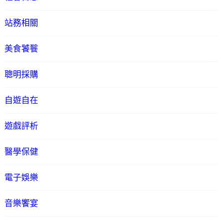
站務相關
美食饕餮
聰明採購
自遊自在
遊戲評析
醫學保健
電子娛樂
音樂饗宴