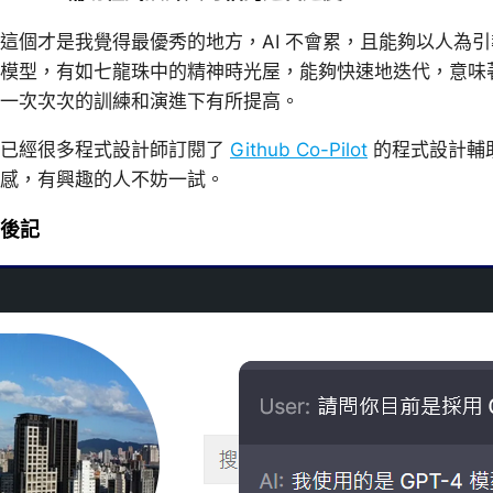
這個才是我覺得最優秀的地方，AI 不會累，且能夠以人為
模型，有如七龍珠中的精神時光屋，能夠快速地迭代，意味
一次次次的訓練和演進下有所提高。
已經很多程式設計師訂閱了
Github Co-Pilot
的程式設計輔
感，有興趣的人不妨一試。
後記