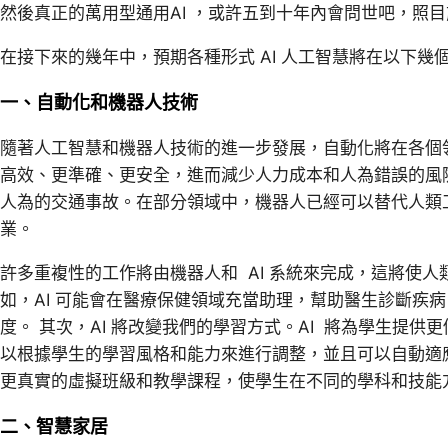
然後真正的萬用型通用AI ，或許五到十年內會問世吧，照
在接下來的幾年中，預期各種形式 AI 人工智慧將在以下
一、自動化和機器人技術
隨著人工智慧和機器人技術的進一步發展，自動化將在各個
高效、更準確、更安全，進而減少人力成本和人為錯誤的風
人為的交通事故。在部分領域中，機器人已經可以替代人類
業。
許多重複性的工作將由機器人和 AI 系統來完成，這將使
如，AI 可能會在醫療保健領域充當助理，幫助醫生診斷疾
度。 其次，AI 將改變我們的學習方式。AI 將為學生提
以根據學生的學習風格和能力來進行調整，並且可以自動適應
更真實的虛擬班級和教學課程，使學生在不同的學科和技能
二、智慧家居