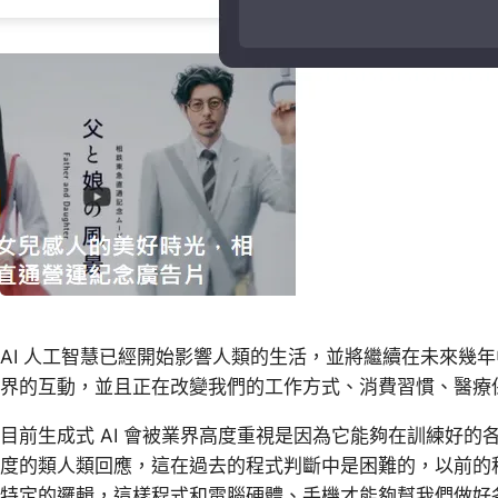
AI 人工智慧已經開始影響人類的生活，並將繼續在未來幾
界的互動，並且正在改變我們的工作方式、消費習慣、醫療
目前生成式 AI 會被業界高度重視是因為它能夠在訓練好
度的類人類回應，這在過去的程式判斷中是困難的，以前的
特定的邏輯，這樣程式和電腦硬體、手機才能夠幫我們做好