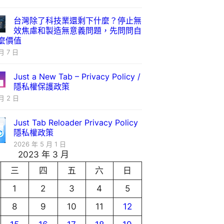
台灣除了科技業還剩下什麼？停止無
效焦慮和製造無意義問題，先問問自
麼價值
月 7 日
Just a New Tab – Privacy Policy /
隱私權保護政策
月 2 日
Just Tab Reloader Privacy Policy
隱私權政策
2026 年 5 月 1 日
2023 年 3 月
三
四
五
六
日
1
2
3
4
5
8
9
10
11
12