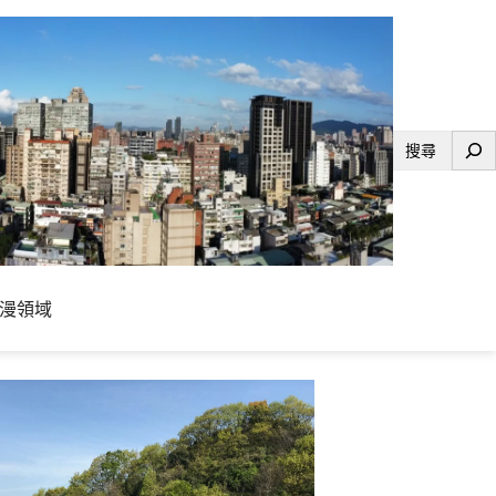
搜
尋
漫領域