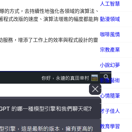
人工智慧
引導的方式，去持續性地強化各領域的演算法、
動漫領域
著程式改版的速度、演算法增進的幅度都能夠
咖啡風情
助服務，增添了工作上的效率與程式設計的靈
宗教產業
小說幻夢
影像藝術
心情隨筆
才子佳人
教育學習