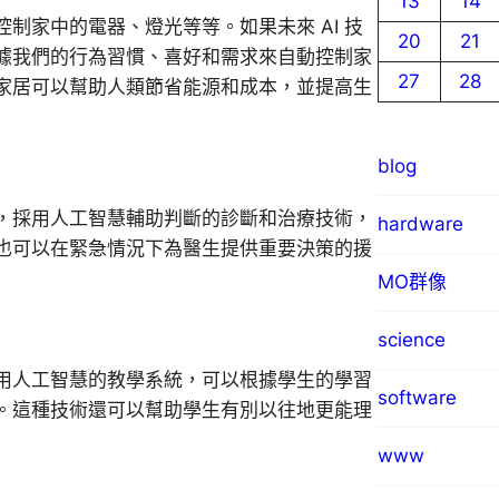
13
14
制家中的電器、燈光等等。如果未來 AI 技
20
21
據我們的行為習慣、喜好和需求來自動控制家
27
28
家居可以幫助人類節省能源和成本，並提高生
blog
，採用人工智慧輔助判斷的診斷和治療技術，
hardware
也可以在緊急情況下為醫生提供重要決策的援
MO群像
science
用人工智慧的教學系統，可以根據學生的學習
software
。這種技術還可以幫助學生有別以往地更能理
www