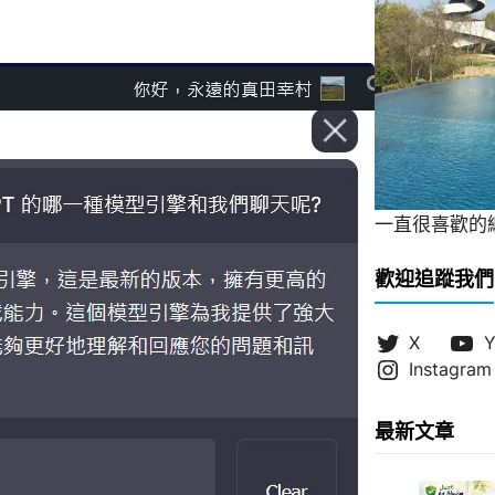
一直很喜歡的緞帶
歡迎追蹤我們
X
Y
Instagram
最新文章