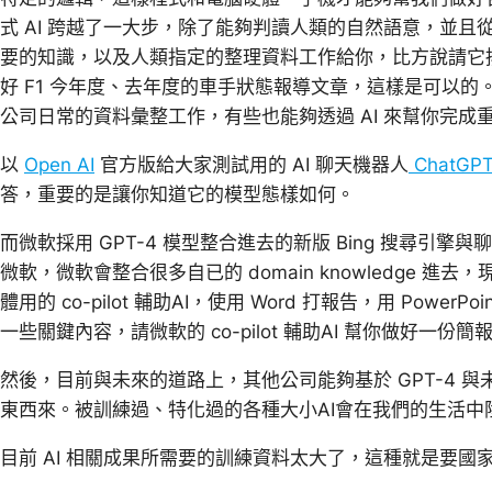
式 AI 跨越了一大步，除了能夠判讀人類的自然語意，並
要的知識，以及人類指定的整理資料工作給你，比方說請它
好 F1 今年度、去年度的車手狀態報導文章，這樣是可以
公司日常的資料彙整工作，有些也能夠透過 AI 來幫你完成
以
Open AI
官方版給大家測試用的 AI 聊天機器人
ChatGP
答，重要的是讓你知道它的模型態樣如何。
而微軟採用 GPT-4 模型整合進去的新版 Bing 搜尋引
微軟，微軟會整合很多自已的 domain knowledge 進去，現
體用的 co-pilot 輔助AI，使用 Word 打報告，用 Power
一些關鍵內容，請微軟的 co-pilot 輔助AI 幫你做好一份
然後，目前與未來的道路上，其他公司能夠基於 GPT-4 
東西來。被訓練過、特化過的各種大小AI會在我們的生活中
目前 AI 相關成果所需要的訓練資料太大了，這種就是要國