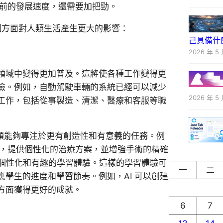
目前的發展速度，還需要加把勁。
幾個方面對人類生活產生更大的影響：
己具備什
2026 年 5 
領域中變得更加普及。這將使各種工作變得更
險。例如，自動駕駛車輛的系統已經可以減少
2026 年 5 
工作，包括從事製造、清潔、醫療和客服等職
人類能夠專注於更有創造性和有意義的任務。例
病，提供個性化的治療方案，並增強手術的精確
供更個性化和有趣的學習體驗。這樣的學習體驗可
一
二
學生的進度和學習節奏。例如，AI 可以創建
方面獲得更好的成就。
6
7