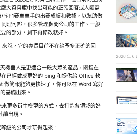
且從龐大資料庫中找出可能的正確回答或人類需
排序F1賽車車手的出賽成績和數據，以幫助做
的。同理可證，很多管理顧問公司的工作、一般
重要的部分，剩下再修改就好。
T
來說，它的專長目前不在給予多正確的回
2026 年 6 
擎與聊天機器人是更適合一般大眾的產品，關鍵在
在已經做成更好的 bing 和提供給 Office 軟
Point 做簡報能夠更快速了，你可以在 Word 寫好
簡報的基礎出來。
與未來更多衍生模型的方式，去打造各領域的好
陸續出現。
家等級的公司才玩得起來。