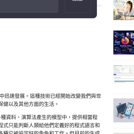
年中迅速發展。這種技術已經開始改變我們與世
保健以及其他方面的生活。
的各種資料、演算法產生的模型中，提供相當程
程式只能判斷人類給他們定義好的程式語言和
各種它被設定好的角色和工作。但目前的生成