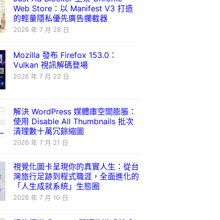
Web Store：以 Manifest V3 打造
的輕量隱私優先廣告攔截器
2026 年 7 月 28 日
Mozilla 發布 Firefox 153.0：
Vulkan 視訊解碼登場
2026 年 7 月 22 日
解決 WordPress 媒體庫空間膨脹：
使用 Disable All Thumbnails 批次
清理數十萬冗餘縮圖
2026 年 7 月 21 日
視覺化圖卡呈現你的真實人生：從台
灣旅行足跡到程式職涯，全面進化的
「人生成就系統」生態圈
2026 年 7 月 10 日