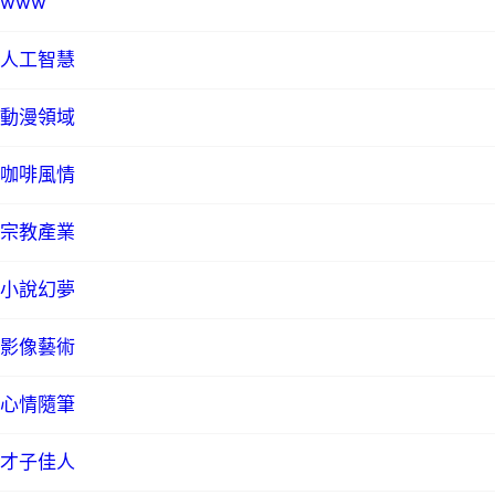
www
人工智慧
動漫領域
咖啡風情
宗教產業
小說幻夢
影像藝術
心情隨筆
才子佳人