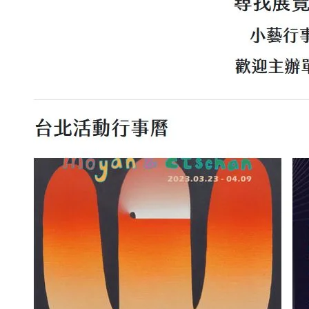
永遠的真田幸村
2023 年 3 月 
最近逛到這個網站覺得
小藝行事曆是透過 43 