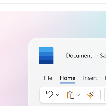
Microsoft 365
的 AI 人工智慧助
永遠的真田幸村
2023 年 3 月 
Microsoft 365 C
工智慧的快…