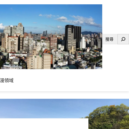
搜
尋
漫領域