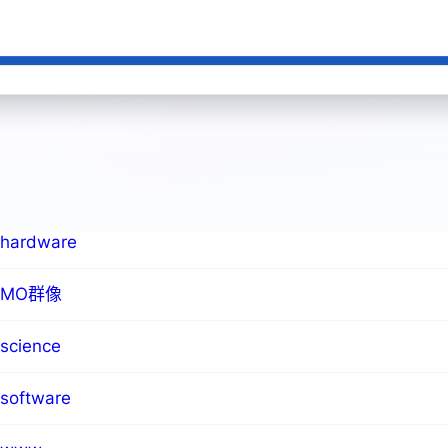
6
7
8
9
10
11
12
13
14
15
16
17
18
19
20
21
22
23
24
25
26
27
28
29
30
31
« 12 月
4 月 »
blog
hardware
MO群像
science
software