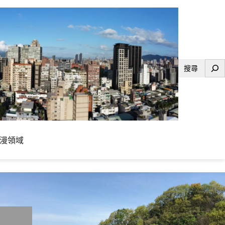
搜
尋
漫領域