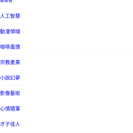
www
人工智慧
動漫領域
咖啡風情
宗教產業
小說幻夢
影像藝術
心情隨筆
才子佳人