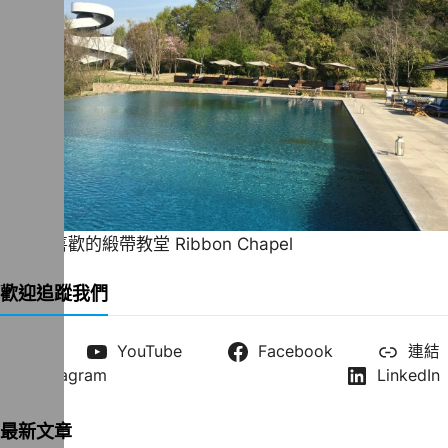
一直很喜歡的緞帶教堂 Ribbon Chapel
歡迎追蹤我們
X
YouTube
Facebook
連結
Instagram
LinkedIn
最新文章