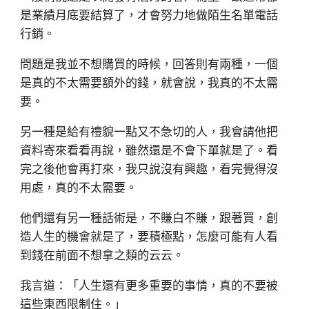
是業績月底要結算了，才會努力地做陌生名單電話
行銷。
問題是我並不想購買的時候，回答則有兩種，一個
是真的不太需要額外的錢，就會說，我真的不太需
要。
另一種是給有禮貌一點又不急切的人，我會請他把
資料寄來看看再說，雖然還是不會下單就是了。看
完之後他會再打來，我只說沒有興趣，看完覺得沒
用處，真的不太需要。
他們還有另一種話術是，不賺白不賺，跟著買，創
造人生的機會就是了，要積極點，怎麼可能有人看
到錢在前面不想拿之類的云云。
我言道：「人生還有更多重要的事情，真的不要被
這些東西限制住。」