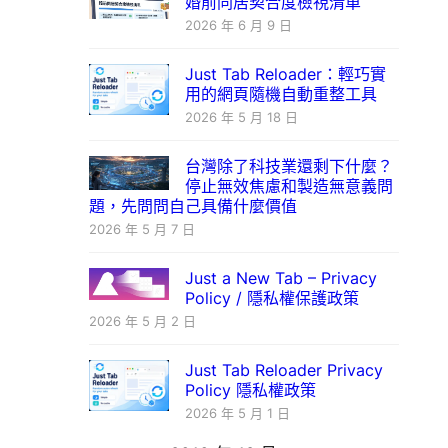
婚前同居契合度檢視清單
2026 年 6 月 9 日
Just Tab Reloader：輕巧實
用的網頁隨機自動重整工具
2026 年 5 月 18 日
台灣除了科技業還剩下什麼？
停止無效焦慮和製造無意義問
題，先問問自己具備什麼價值
2026 年 5 月 7 日
Just a New Tab – Privacy
Policy / 隱私權保護政策
2026 年 5 月 2 日
Just Tab Reloader Privacy
Policy 隱私權政策
2026 年 5 月 1 日