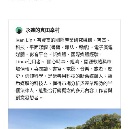
永遠的真田幸村
Ivan Lin，有豐富的國際產業研究機構、智庫、
科技、平面媒體 (書籍、雜誌、報紙)、電子廣電
媒體、影音平台、新媒體、國際媒體經驗，
Linux使用者。 關心時事、經濟、開源軟體與市
場情報，喜閱讀、書寫、電影、音樂、旅遊、歷
史，信仰科學。是能善用科技的新舊媒體人、熟
悉媒體的科技人、懂得市場分析與產業趨勢的半
個法律人、能整合行銷概念的多元內容工作者與
創意發想者。