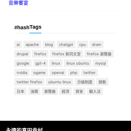
音樂饗宴
Tags
#hash
ai
apache
blog
chatgpt
cpu
dram
drupal
firefox
firefox 新同文堂
firefox 瀏覽器
google
gpt-4
linux
linux ubuntu
mysql
nvidia
ogame
openai
php
twitter
twitter firefox
ubuntu linux
分級制度
微軟
日本
油價
瀏覽器
經濟
資安
輸入法
永遠的真田幸村