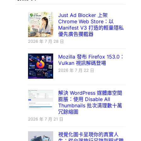
Just Ad Blocker 上架
Chrome Web Store：以
Manifest V3 打造的輕量隱私
優先廣告攔截器
2026 年 7 月 28 日
Mozilla 發布 Firefox 153.0：
Vulkan 視訊解碼登場
2026 年 7 月 22 日
解決 WordPress 媒體庫空間
膨脹：使用 Disable All
Thumbnails 批次清理數十萬
冗餘縮圖
2026 年 7 月 21 日
視覺化圖卡呈現你的真實人
生：從台灣旅行足跡到程式職