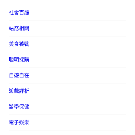
社會百態
站務相關
美食饕餮
聰明採購
自遊自在
遊戲評析
醫學保健
電子娛樂