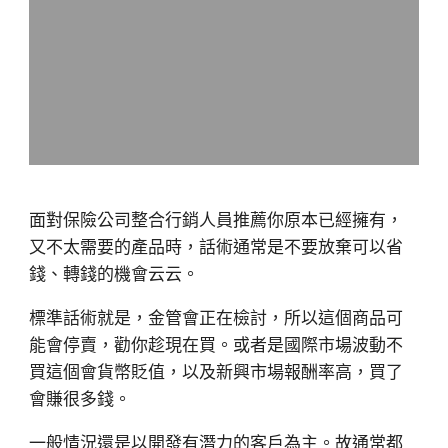
面對保險公司整合行銷人員推薦你原本已經擁有，
又不太需要的產品時，話術通常是不要放棄可以省
錢、轉錢的機會云云。
標準話術就是，金管會正在檢討，所以這個商品可
能會停賣，勸你趁現在買。或者是國際市場波動不
買這個會貨幣貶值，以及新興市場報酬率高，買了
會賺很多錢。
一般情況還是以開發有潛力的客戶為主。故通常都