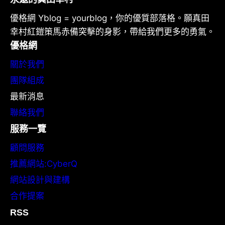
優格網 Yblog = yourblog，你的優質部落格。願真田
幸村紅鎧策馬赤備突擊的身影，帶給我們更多的勇氣。
優格網
關於我們
團隊組成
最新消息
聯絡我們
服務一覽
顧問服務
推薦網站:CyberQ
網站設計與建構
合作提案
RSS