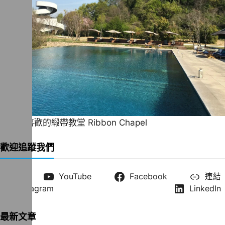
一直很喜歡的緞帶教堂 Ribbon Chapel
歡迎追蹤我們
X
YouTube
Facebook
連結
Instagram
LinkedIn
最新文章