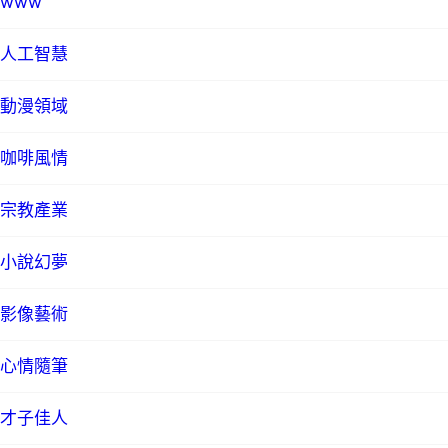
www
人工智慧
動漫領域
咖啡風情
宗教產業
小說幻夢
影像藝術
心情隨筆
才子佳人