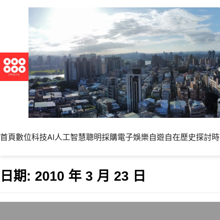
首頁
數位科技
AI人工智慧
聰明採購
電子娛樂
自遊自在
歷史探討
時
日期:
2010 年 3 月 23 日
年輕的靈魂與無奈