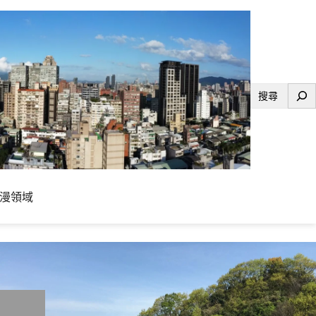
搜
尋
漫領域