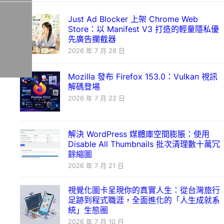
Just Ad Blocker 上架 Chrome Web
Store：以 Manifest V3 打造的輕量隱私優
先廣告攔截器
2026 年 7 月 28 日
Mozilla 發布 Firefox 153.0：Vulkan 視訊
解碼登場
2026 年 7 月 22 日
解決 WordPress 媒體庫空間膨脹：使用
Disable All Thumbnails 批次清理數十萬冗
餘縮圖
2026 年 7 月 21 日
視覺化圖卡呈現你的真實人生：從台灣旅行
足跡到程式職涯，全面進化的「人生成就系
統」生態圈
2026 年 7 月 10 日