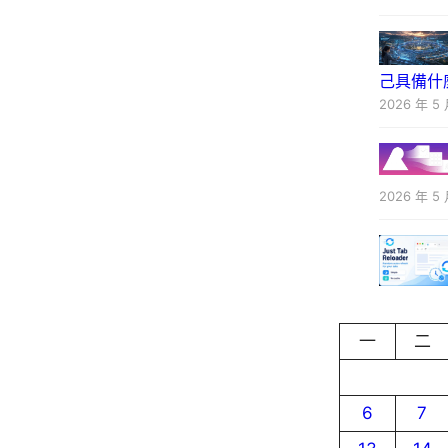
己具備什
2026 年 5 
2026 年 5 
一
二
6
7