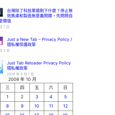
台灣除了科技業還剩下什麼？停止無
效焦慮和製造無意義問題，先問問自
麼價值
月 7 日
Just a New Tab – Privacy Policy /
隱私權保護政策
月 2 日
Just Tab Reloader Privacy Policy
隱私權政策
2026 年 5 月 1 日
2008 年 10 月
三
四
五
六
日
1
2
3
4
5
8
9
10
11
12