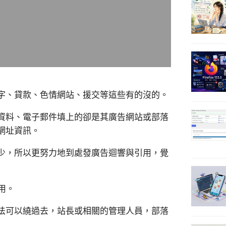
字、貸款、色情網站、援交等這些有的沒的。
資料、電子郵件填上的卻是其廣告網站或部落
網址資訊。
少，所以更努力地到處發廣告迴響與引用，覺
之用。
法可以繞過去，站長或相關的管理人員，部落