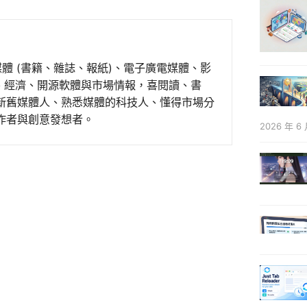
媒體 (書籍、雜誌、報紙)、電子廣電媒體、影
事、經濟、開源軟體與市場情報，喜閱讀、書
新舊媒體人、熟悉媒體的科技人、懂得市場分
作者與創意發想者。
2026 年 6 