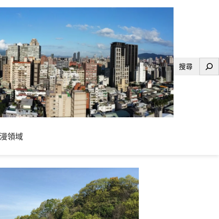
搜
尋
漫領域