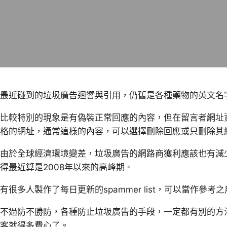
最近碰到的垃圾廣告迴響與引用，仍舊是各種藥物的英文名
比較特別的現象是有偽裝正常回應的內容，但在留言者網址
格的網址，通常這樣的內容，可以選擇刪除回應或只刪除其
由於全球經濟環境變差，垃圾廣告的網路商獲利應該也有減
得最近算是2008年以來的高峰期。
有很多人製作了每日更新的spammer list，可以當作參考
不過防不勝防，各種防止垃圾廣告的手段，一定都有別的方
客就得多費心了。