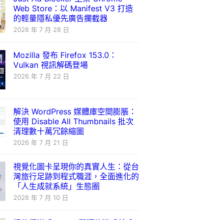
Web Store：以 Manifest V3 打造
的輕量隱私優先廣告攔截器
2026 年 7 月 28 日
Mozilla 發布 Firefox 153.0：
Vulkan 視訊解碼登場
2026 年 7 月 22 日
解決 WordPress 媒體庫空間膨脹：
使用 Disable All Thumbnails 批次
清理數十萬冗餘縮圖
2026 年 7 月 21 日
視覺化圖卡呈現你的真實人生：從台
灣旅行足跡到程式職涯，全面進化的
「人生成就系統」生態圈
2026 年 7 月 10 日