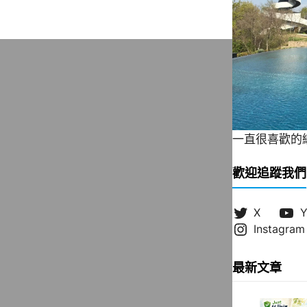
一直很喜歡的緞帶
歡迎追蹤我們
X
Y
Instagram
最新文章