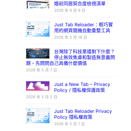
婚前同居契合度檢視清單
2026 年 6 月 9 日
Just Tab Reloader：輕巧實
用的網頁隨機自動重整工具
2026 年 5 月 18 日
台灣除了科技業還剩下什麼？
停止無效焦慮和製造無意義問
題，先問問自己具備什麼價值
2026 年 5 月 7 日
Just a New Tab – Privacy
Policy / 隱私權保護政策
2026 年 5 月 2 日
Just Tab Reloader Privacy
Policy 隱私權政策
2026 年 5 月 1 日