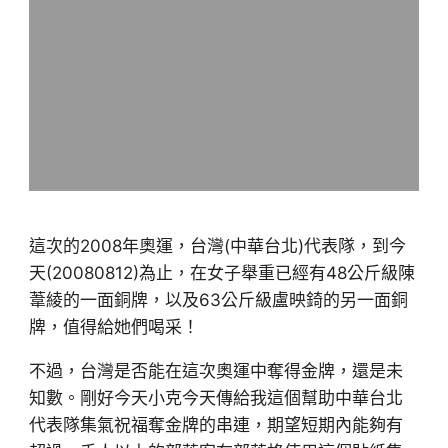
這次的2008年奧運，台灣(中華台北)代表隊，到今
天(20080812)為止，在女子舉重已經有48公斤級陳
葦綾的一面銅牌，以及63公斤級盧映錡的另一面銅
牌，值得給她們喝采！
不過，台灣是否能在這次奧運中奪得金牌，還是未
知數。剛好今天小克今天傳給我這個幫助中華台北
代表隊集氣祝福奪金牌的串連，期望短期內能夠有