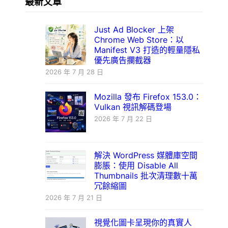
最新文章
Just Ad Blocker 上架
Chrome Web Store：以
Manifest V3 打造的輕量隱私
優先廣告攔截器
2026 年 7 月 28 日
Mozilla 發布 Firefox 153.0：
Vulkan 視訊解碼登場
2026 年 7 月 22 日
解決 WordPress 媒體庫空間
膨脹：使用 Disable All
Thumbnails 批次清理數十萬
冗餘縮圖
2026 年 7 月 21 日
視覺化圖卡呈現你的真實人