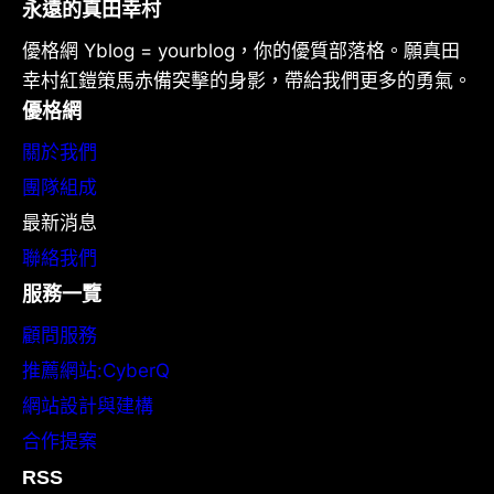
永遠的真田幸村
優格網 Yblog = yourblog，你的優質部落格。願真田
幸村紅鎧策馬赤備突擊的身影，帶給我們更多的勇氣。
優格網
關於我們
團隊組成
最新消息
聯絡我們
服務一覽
顧問服務
推薦網站:CyberQ
網站設計與建構
合作提案
RSS