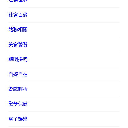
法務世界
社會百態
站務相關
美食饕餮
聰明採購
自遊自在
遊戲評析
醫學保健
電子娛樂