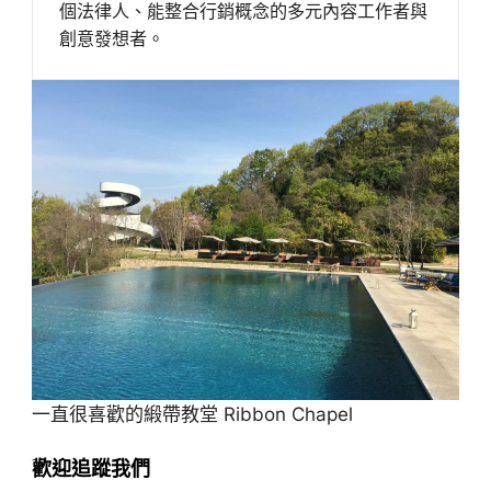
個法律人、能整合行銷概念的多元內容工作者與
創意發想者。
一直很喜歡的緞帶教堂 Ribbon Chapel
歡迎追蹤我們