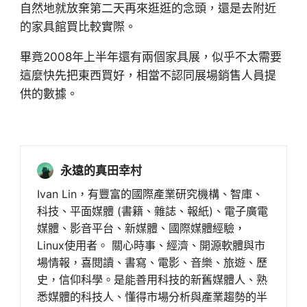
自然地就放棄第二天再來逛逛的念頭，還是去附近
的家具館買比較實際。
畢竟2008年上半年還有兩個家具展，似乎不太需要
這麼快先把東西買好，相當不認同展場銷售人員提
供的數據。
永遠的真田幸村
Ivan Lin，有豐富的國際產業研究機構、智庫、
科技、平面媒體 (書籍、雜誌、報紙)、電子廣電
媒體、影音平台、新媒體、國際媒體經驗，
Linux使用者。 關心時事、經濟、開源軟體與市
場情報，喜閱讀、書寫、電影、音樂、旅遊、歷
史，信仰科學。是能善用科技的新舊媒體人、熟
悉媒體的科技人、懂得市場分析與產業趨勢的半