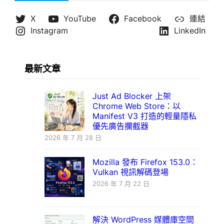
X
YouTube
Facebook
連結
Instagram
LinkedIn
最新文章
Just Ad Blocker 上架
Chrome Web Store：以
Manifest V3 打造的輕量隱私
優先廣告攔截器
2026 年 7 月 28 日
Mozilla 發布 Firefox 153.0：
Vulkan 視訊解碼登場
2026 年 7 月 22 日
解決 WordPress 媒體庫空間