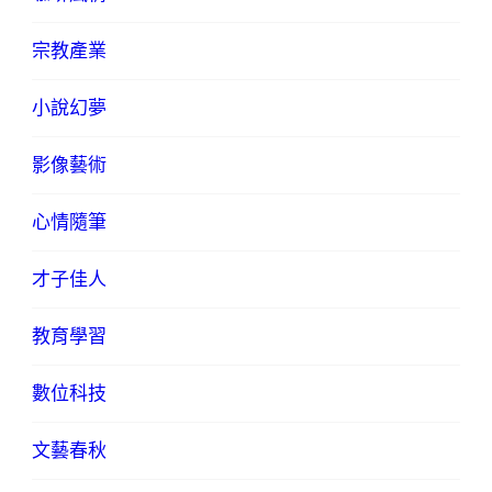
宗教產業
小說幻夢
影像藝術
心情隨筆
才子佳人
教育學習
數位科技
文藝春秋