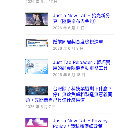
2026 年 6 月 17 日
Just a New Tab – 拾光新分
頁（隨機桌布與金句）
2026 年 6 月 11 日
婚前同居契合度檢視清單
2026 年 6 月 9 日
Just Tab Reloader：輕巧實
用的網頁隨機自動重整工具
2026 年 5 月 18 日
台灣除了科技業還剩下什麼？
停止無效焦慮和製造無意義問
題，先問問自己具備什麼價值
2026 年 5 月 7 日
Just a New Tab – Privacy
Policy / 隱私權保護政策